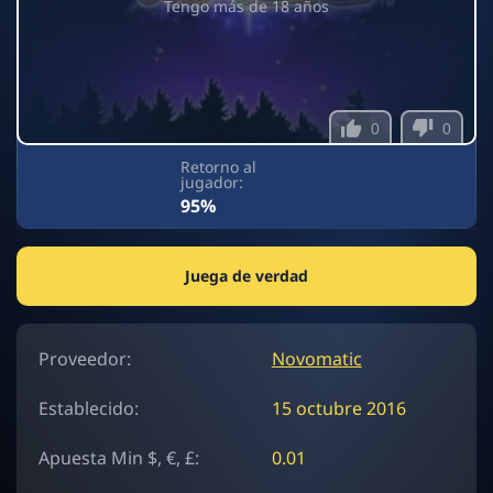
Tengo más de 18 años
0
0
Retorno al
jugador:
95%
Juega de verdad
Proveedor:
Novomatic
Establecido:
15 octubre 2016
Apuesta Min $, €, £:
0.01