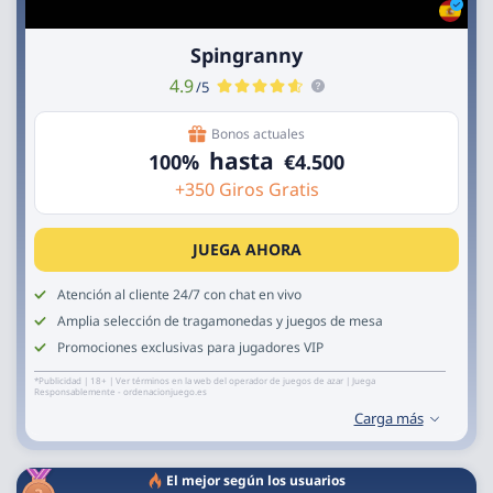
0 - 3.95
Muy mala
Spingranny
4.9
/
5
Bonos actuales
hasta
100
%
€
4.500
+350 Giros Gratis
JUEGA AHORA
Atención al cliente 24/7 con chat en vivo
Amplia selección de tragamonedas y juegos de mesa
Promociones exclusivas para jugadores VIP
*Publicidad | 18+ | Ver términos en la web del operador de juegos de azar | Juega
Responsablemente - ordenacionjuego.es
Carga más
El mejor según los usuarios