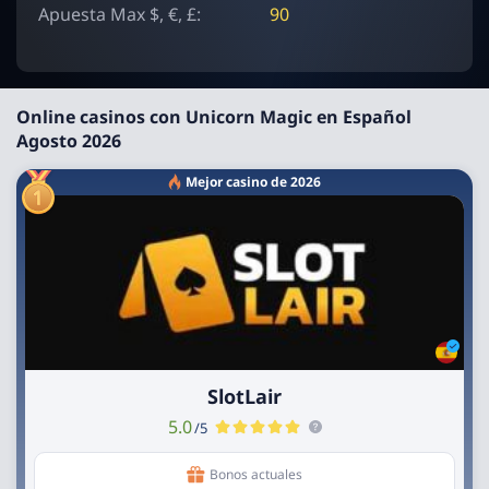
Apuesta Max $, €, £:
90
Online casinos con Unicorn Magic en Español
Agosto 2026
Mejor casino de 2026
4.85 - 5
Muy Buena
4.6 - 4.8
Buena
4 - 4.55
No mala
0 - 3.95
Muy mala
SlotLair
5.0
/
5
Bonos actuales