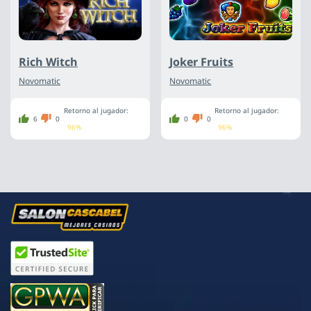
Rich Witch
Joker Fruits
Novomatic
Novomatic
Retorno al jugador:
Retorno al jugador:
6
0
0
0
96%
96%