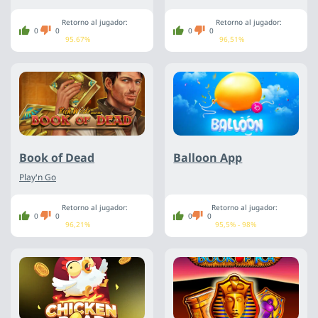
Retorno al jugador:
Retorno al jugador:
0
0
0
0
95.67%
96,51%
Book of Dead
Balloon App
Play'n Go
Retorno al jugador:
Retorno al jugador:
0
0
0
0
96,21%
95,5% - 98%