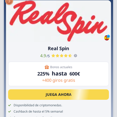
4.85 - 5
Muy Buena
4.6 - 4.8
Buena
4 - 4.55
No mala
0 - 3.95
Muy mala
Real Spin
4.9
/
5
Bonos actuales
hasta
225
%
600
€
+400 giros gratis
JUEGA AHORA
Disponibilidad de criptomonedas.
Cashback de hasta el 5% semanal