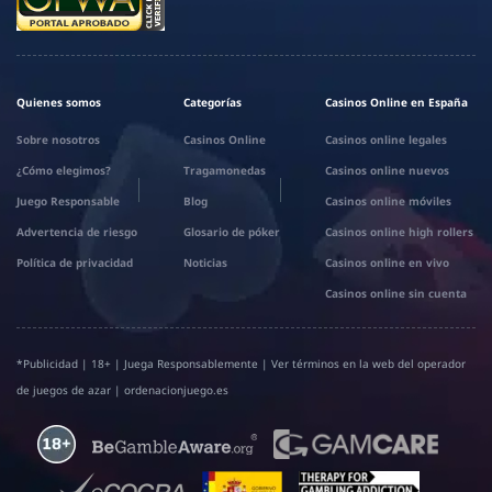
Quienes somos
Categorías
Casinos Online en España
Sobre nosotros
Casinos Online
Casinos online legales
¿Cómo elegimos?
Tragamonedas
Casinos online nuevos
Juego Responsable
Blog
Casinos online móviles
Advertencia de riesgo
Glosario de póker
Casinos online high rollers
Política de privacidad
Noticias
Casinos online en vivo
Casinos online sin cuenta
*Publicidad | 18+ | Juega Responsablemente | Ver términos en la web del operador
de juegos de azar | ordenacionjuego.es