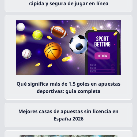
rápida y segura de jugar en línea
Qué significa más de 1.5 goles en apuestas
deportivas: guia completa
Mejores casas de apuestas sin licencia en
España 2026