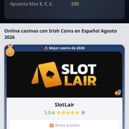
Apuesta Max $, €, £:
200
Online casinos con Irish Coins en Español Agosto
2026
Mejor casino de 2026
4.85 - 5
Muy Buena
4.6 - 4.8
Buena
4 - 4.55
No mala
0 - 3.95
Muy mala
SlotLair
5.0
/
5
Bonos actuales