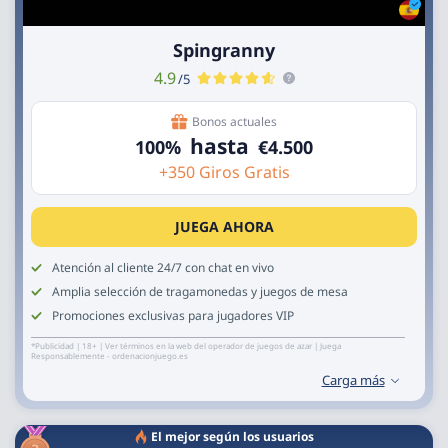
0 - 3.95
Muy mala
Spingranny
4.9
/
5
Bonos actuales
hasta
100
%
€
4.500
+350 Giros Gratis
JUEGA AHORA
Atención al cliente 24/7 con chat en vivo
Amplia selección de tragamonedas y juegos de mesa
Promociones exclusivas para jugadores VIP
*Publicidad | 18+ | Ver términos en la web del operador de juegos de azar | Juega
Responsablemente - ordenacionjuego.es
Carga más
El mejor según los usuarios