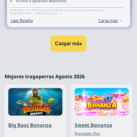
Acceso a apuestas deportivas
*Publicidad | 18+ | Ver términos en la web del operador de juegos de azar | Juega
Responsablemente - ordenacionjuego.es
Leer Reseña
Carga más
Cargar más
Mejores tragaperras Agosto 2026
Big Bass Bonanza
Sweet Bonanza
Pragmatic Play