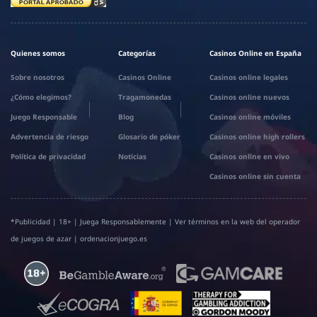
Quienes somos
Categorías
Casinos Online en España
Sobre nosotros
Casinos Online
Casinos online legales
¿Cómo elegimos?
Tragamonedas
Casinos online nuevos
Juego Responsable
Blog
Casinos online móviles
Advertencia de riesgo
Glosario de póker
Casinos online high rollers
Política de privacidad
Noticias
Casinos online en vivo
Casinos online sin cuenta
*Publicidad | 18+ | Juega Responsablemente | Ver términos en la web del operador
de juegos de azar | ordenacionjuego.es