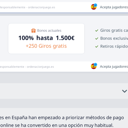
Buena
Acepta jugadores
a Responsablemente - ordenacionjuego.es
No mala
Muy mala
Giros gratis 
Bonos actuales
100
hasta
1.500
%
€
Bonos exclusiv
+250 Giros gratis
Retiros rápido
Acepta jugadores
 Responsablemente - ordenacionjuego.es
res en España han empezado a priorizar métodos de pago
s online se ha convertido en una opción muy habitual.