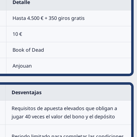
Detalle
Hasta 4.500 € + 350 giros gratis
10 €
Book of Dead
Anjouan
Desventajas
Requisitos de apuesta elevados que obligan a
jugar 40 veces el valor del bono y el depósito
Periodo limitado para completar las condiciones