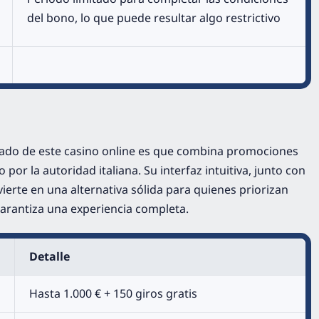
del bono, lo que puede resultar algo restrictivo
tado de este casino online es que combina promociones
or la autoridad italiana. Su interfaz intuitiva, junto con
ierte en una alternativa sólida para quienes priorizan
garantiza una experiencia completa.
Detalle
Hasta 1.000 € + 150 giros gratis