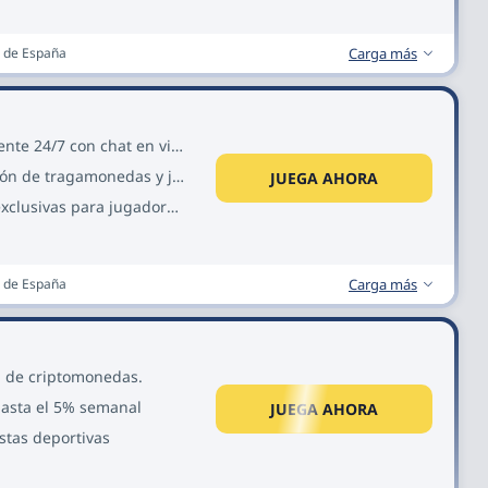
Carga más
 de España
ente 24/7 con chat en vivo
e tragamonedas y juegos de mesa
JUEGA AHORA
lusivas para jugadores VIP
Carga más
 de España
d de criptomonedas.
asta el 5% semanal
JUEGA AHORA
stas deportivas