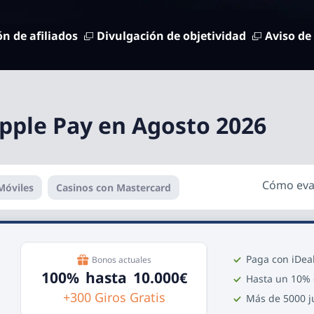
n de afiliados
Divulgación de objetividad
Aviso d
Apple Pay en Agosto 2026
Muy Buena
Buena
Cómo ev
Móviles
Casinos con Mastercard
No mala
Muy mala
Paga con iDeal, 
Bonos actuales
100
hasta
10.000
%
€
Hasta un 10%
+300 Giros Gratis
Más de 5000 j
Muy Buena