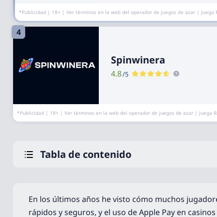
4.6 - 4.8
*Publicidad | 18+ | Ver términos en la web del operador de juegos de azar | Jueg
4 - 4.55
4
0 - 3.95
Spinwinera
4.8
/
5
*Publicidad | 18+ | Ver términos en la web del operador de juegos de azar | Juega
Tabla de contenido
En los últimos años he visto cómo muchos jugado
rápidos y seguros, y el uso de Apple Pay en casino