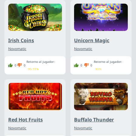
Irish Coins
Unicorn Magic
Novomatic
Novomatic
Retorno al jugador:
Retorno al jugador:
0
0
0
0
95.19%
95%
Red Hot Fruits
Buffalo Thunder
Novomatic
Novomatic