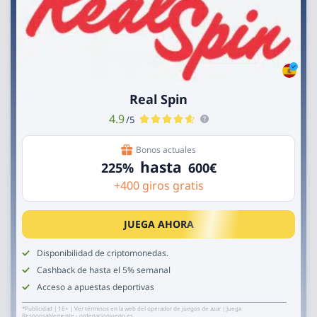
4.6 - 4.8
Buena
4 - 4.55
No mala
0 - 3.95
Muy mala
Real Spin
4.9
/
5
Bonos actuales
hasta
225
%
600
€
+400 giros gratis
JUEGA AHORA
Disponibilidad de criptomonedas.
Cashback de hasta el 5% semanal
Acceso a apuestas deportivas
*Publicidad | 18+ | Ver términos en la web del operador de juegos de azar | Juega
Responsablemente - ordenacionjuego.es