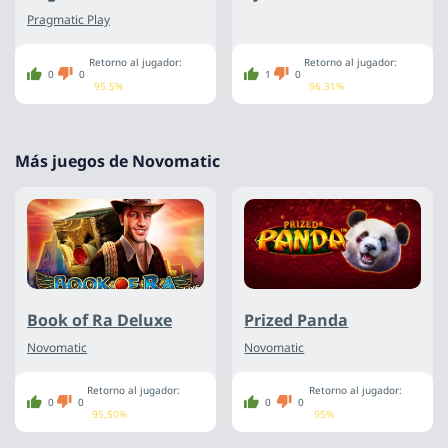
Pragmatic Play
Retorno al jugador:
Retorno al jugador:
0
0
1
0
95.5%
96.31%
Más juegos de Novomatic
Book of Ra Deluxe
Prized Panda
Novomatic
Novomatic
Retorno al jugador:
Retorno al jugador:
0
0
0
0
95,50%
95%