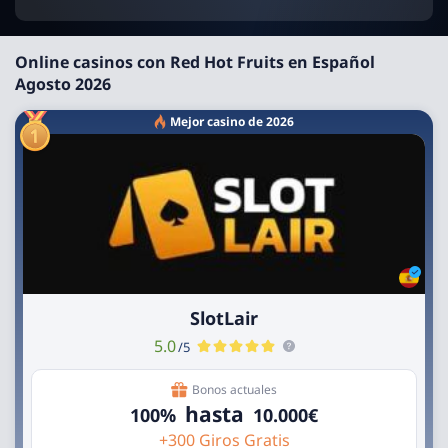
Online casinos con Red Hot Fruits en Español
Agosto 2026
Mejor casino de 2026
4.85 - 5
Muy Buena
4.6 - 4.8
Buena
4 - 4.55
No mala
0 - 3.95
Muy mala
SlotLair
5.0
/
5
Bonos actuales
hasta
100
%
10.000
€
+300 Giros Gratis