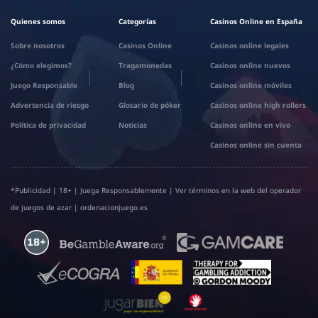
Quienes somos
Categorías
Casinos Online en España
Sobre nosotros
Casinos Online
Casinos online legales
¿Cómo elegimos?
Tragamonedas
Casinos online nuevos
Juego Responsable
Blog
Casinos online móviles
Advertencia de riesgo
Glosario de póker
Casinos online high rollers
Política de privacidad
Noticias
Casinos online en vivo
Casinos online sin cuenta
*Publicidad | 18+ | Juega Responsablemente | Ver términos en la web del operador
de juegos de azar | ordenacionjuego.es