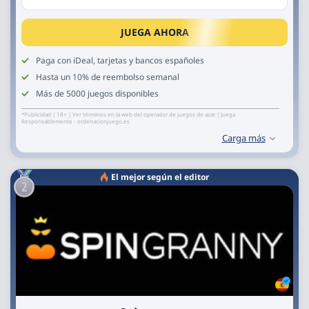
JUEGA AHORA
Paga con iDeal, tarjetas y bancos españoles
Hasta un 10% de reembolso semanal
Más de 5000 juegos disponibles
*Publicidad | 18+ | Ver términos en la web del operador de juegos de azar | Juega
Responsablemente - ordenacionjuego.es
Carga más
El mejor según el editor
4.85 - 5
Muy Buena
4.6 - 4.8
Buena
4 - 4.55
No mala
0 - 3.95
Muy mala