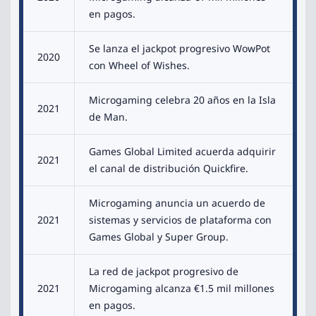
en pagos.
Se lanza el jackpot progresivo WowPot
2020
con Wheel of Wishes.
Microgaming celebra 20 años en la Isla
2021
de Man.
Games Global Limited acuerda adquirir
2021
el canal de distribución Quickfire.
Microgaming anuncia un acuerdo de
2021
sistemas y servicios de plataforma con
Games Global y Super Group.
La red de jackpot progresivo de
2021
Microgaming alcanza €1.5 mil millones
en pagos.