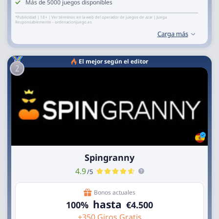
Más de 5000 juegos disponibles
*Publicidad | 18+ | Ver términos en la web del operador de juegos de azar | Juega
Responsablemente - ordenacionjuego.es
Carga más
El mejor según el editor
4.85 - 5
Muy Buena
4.6 - 4.8
Buena
4 - 4.55
No mala
0 - 3.95
Muy mala
Spingranny
4.9
/
5
Bonos actuales
hasta
100
%
€
4.500
+350 Giros Gratis