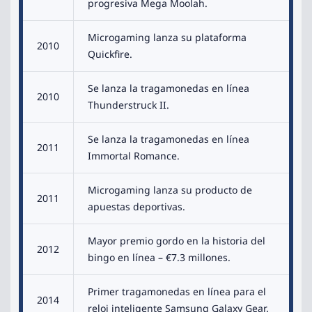
progresiva Mega Moolah.
Microgaming lanza su plataforma
2010
Quickfire.
Se lanza la tragamonedas en línea
2010
Thunderstruck II.
Se lanza la tragamonedas en línea
2011
Immortal Romance.
Microgaming lanza su producto de
2011
apuestas deportivas.
Mayor premio gordo en la historia del
2012
bingo en línea – €7.3 millones.
Primer tragamonedas en línea para el
2014
reloj inteligente Samsung Galaxy Gear.