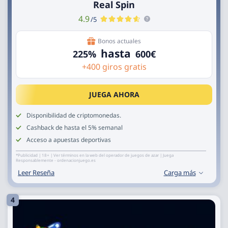
Real Spin
4.9
/
5
Bonos actuales
hasta
225
%
600
€
+400 giros gratis
JUEGA AHORA
Disponibilidad de criptomonedas.
Cashback de hasta el 5% semanal
Acceso a apuestas deportivas
*Publicidad | 18+ | Ver términos en la web del operador de juegos de azar | Juega
Responsablemente - ordenacionjuego.es
Leer Reseña
Carga más
4
4.85 - 5
Muy Buena