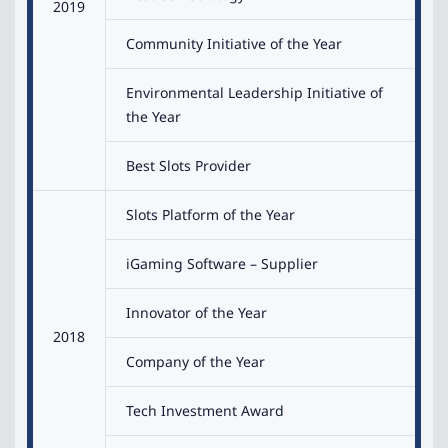
2019
Community Initiative of the Year
Environmental Leadership Initiative of
the Year
Best Slots Provider
Slots Platform of the Year
iGaming Software – Supplier
Innovator of the Year
2018
Company of the Year
Tech Investment Award