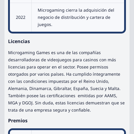
Microgaming cierra la adquisición del
2022
negocio de distribución y cartera de
juegos.
Licencias
Microgaming Games es una de las compañías
desarrolladoras de videojuegos para casinos con más
licencias para operar en el sector. Posee permisos
otorgados por varios países. Ha cumplido íntegramente
con las condiciones impuestas por el Reino Unido,
Alemania, Dinamarca, Gibraltar, España, Suecia y Malta.
También posee las certificaciones emitidas por AAMS,
MGA y DGOJ. Sin duda, estas licencias demuestran que se
trata de una empresa segura y confiable.
Premios