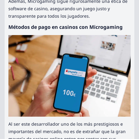
Además, Microgaming sigue rigurosamente una ética de
software de casino, asegurando un juego justo y
transparente para todos los jugadores.
Métodos de pago en casinos con Microgaming
Al ser este desarrollador uno de los más prestigiosos e
importantes del mercado, no es de extrañar que la gran
mayoría de casinos online opten por contar con sus