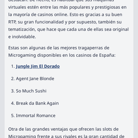
virtuales estén entre las más populares y prestigiosas en
la mayoría de casinos online. Esto es gracias a su buen
RTP, su gran funcionalidad y por supuesto, también su
tematización, que hace que cada una de ellas sea original
e inolvidable.
Estas son algunas de las mejores tragaperras de
Microgaming disponibles en los casinos de España:
Jungle Jim El Dorado
Agent Jane Blonde
So Much Sushi
Break da Bank Again
Immortal Romance
Otra de las grandes ventajas que ofrecen las slots de
Microgaming frente a sus rivales es la gran cantidad de