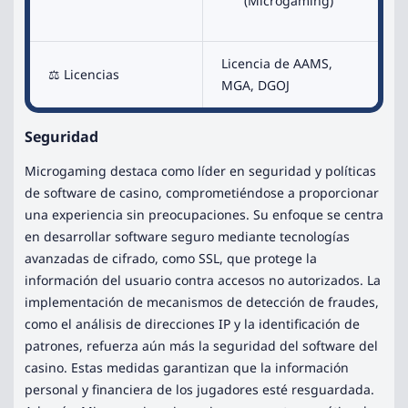
(Microgaming)
Licencia de AAMS,
⚖️ Licencias
MGA, DGOJ
Seguridad
Microgaming destaca como líder en seguridad y políticas
de software de casino, comprometiéndose a proporcionar
una experiencia sin preocupaciones. Su enfoque se centra
en desarrollar software seguro mediante tecnologías
avanzadas de cifrado, como SSL, que protege la
información del usuario contra accesos no autorizados. La
implementación de mecanismos de detección de fraudes,
como el análisis de direcciones IP y la identificación de
patrones, refuerza aún más la seguridad del software del
casino. Estas medidas garantizan que la información
personal y financiera de los jugadores esté resguardada.