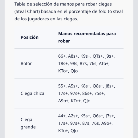
Tabla de selección de manos para robar ciegas
(Steal Chart) basada en el porcentaje de fold to steal
de los jugadores en las ciegas.
Manos recomendadas para
Posición
robar
66+, A8s+, K9s+, QTs+, J9s+,
Botón
T8s+, 98s, 87s, 76s, ATo+,
KTo+, QJo
55+, A5s+, K8s+, Q8s+, J8s+,
Ciega chica
T7s+, 97s+, 86s+, 75s+,
A9o+, KTo+, QJo
44+, A2s+, K5s+, Q6s+, J7s+,
Ciega
T7s+, 97s+, 87s, 76s, A9o+,
grande
KTo+, QJo