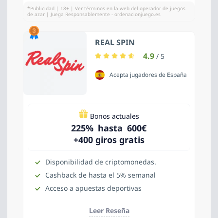
*Publicidad | 18+ | Ver términos en la web del operador de juegos
de azar | Juega Responsablemente - ordenacionjuego.es
REAL SPIN
4.9
/ 5
Acepta jugadores de España
Bonos actuales
225
%
hasta
600
€
+400 giros gratis
Disponibilidad de criptomonedas.
Cashback de hasta el 5% semanal
Acceso a apuestas deportivas
Leer Reseña