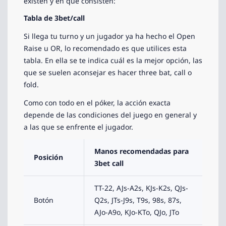
existen y en qué consisten:
Tabla de 3bet/call
Si llega tu turno y un jugador ya ha hecho el Open
Raise u OR, lo recomendado es que utilices esta
tabla. En ella se te indica cuál es la mejor opción, las
que se suelen aconsejar es hacer three bat, call o
fold.
Como con todo en el póker, la acción exacta
depende de las condiciones del juego en general y
a las que se enfrente el jugador.
Manos recomendadas para
Posición
3bet call
TT-22, AJs-A2s, KJs-K2s, QJs-
Botón
Q2s, JTs-J9s, T9s, 98s, 87s,
AJo-A9o, KJo-KTo, QJo, JTo