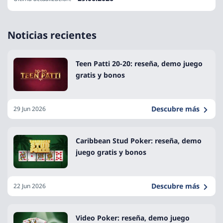
Noticias recientes
Teen Patti 20-20: reseña, demo juego
gratis y bonos
Descubre más
29 Jun 2026
Caribbean Stud Poker: reseña, demo
juego gratis y bonos
Descubre más
22 Jun 2026
Video Poker: reseña, demo juego