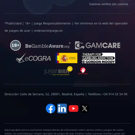
Casinos online sin cuenta
*Publicidad | 18+ | Juega Responsablemente | Ver términos en la web del operador
de juegos de azar | ordenacionjuego.es
Dirección: Calle de Serrano, 52, 28001, Madrid, España | Teléfono: +34 914 32 54 90
Saloncascabel.com es una fuente independiente de información sobre casinos online y juegos de casino
online, no controlada por ningún operador de juegos de azar. Creamos todas nuestras reseñas y guías con