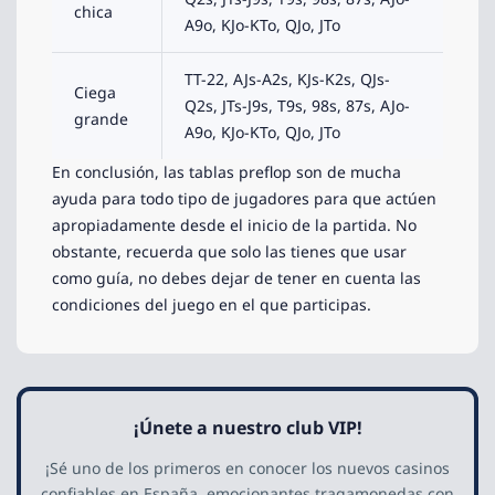
chica
A9o, KJo-KTo, QJo, JTo
TT-22, AJs-A2s, KJs-K2s, QJs-
Ciega
Q2s, JTs-J9s, T9s, 98s, 87s, AJo-
grande
A9o, KJo-KTo, QJo, JTo
En conclusión, las tablas preflop son de mucha
ayuda para todo tipo de jugadores para que actúen
apropiadamente desde el inicio de la partida. No
obstante, recuerda que solo las tienes que usar
como guía, no debes dejar de tener en cuenta las
condiciones del juego en el que participas.
¡Únete a nuestro club VIP!
¡Sé uno de los primeros en conocer los nuevos casinos
confiables en España, emocionantes tragamonedas con