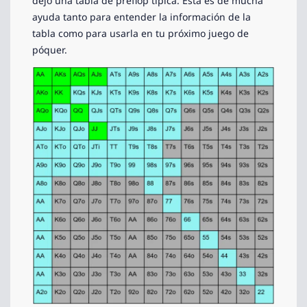
dejo una tabla de preflop típica. Esta es de mucha
ayuda tanto para entender la información de la
tabla como para usarla en tu próximo juego de
póquer.