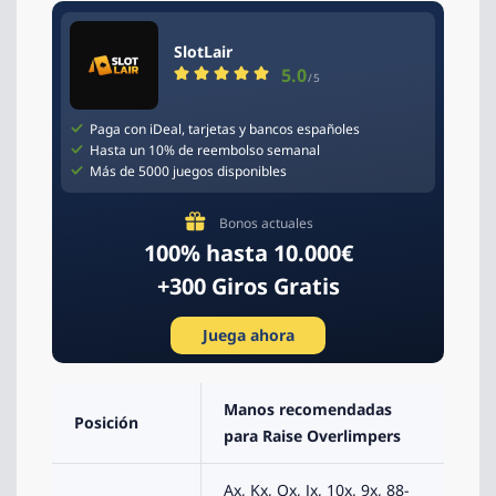
SlotLair
5.0
/
5
Paga con iDeal, tarjetas y bancos españoles
Hasta un 10% de reembolso semanal
Más de 5000 juegos disponibles
Bonos actuales
100% hasta 10.000€
+300 Giros Gratis
Juega ahora
Manos recomendadas
Posición
para Raise Overlimpers
Ax, Kx, Qx, Jx, 10x, 9x, 88-