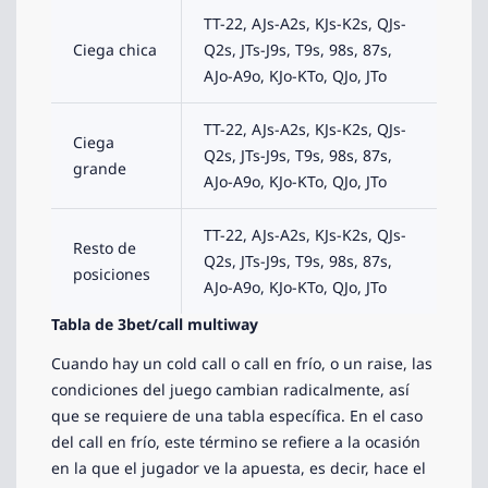
TT-22, AJs-A2s, KJs-K2s, QJs-
Ciega chica
Q2s, JTs-J9s, T9s, 98s, 87s,
AJo-A9o, KJo-KTo, QJo, JTo
TT-22, AJs-A2s, KJs-K2s, QJs-
Ciega
Q2s, JTs-J9s, T9s, 98s, 87s,
grande
AJo-A9o, KJo-KTo, QJo, JTo
TT-22, AJs-A2s, KJs-K2s, QJs-
Resto de
Q2s, JTs-J9s, T9s, 98s, 87s,
posiciones
AJo-A9o, KJo-KTo, QJo, JTo
Tabla de 3bet/call multiway
Cuando hay un cold call o call en frío, o un raise, las
condiciones del juego cambian radicalmente, así
que se requiere de una tabla específica. En el caso
del call en frío, este término se refiere a la ocasión
en la que el jugador ve la apuesta, es decir, hace el