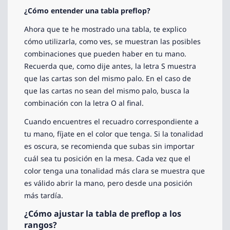
¿Cómo entender una tabla preflop?
Ahora que te he mostrado una tabla, te explico
cómo utilizarla, como ves, se muestran las posibles
combinaciones que pueden haber en tu mano.
Recuerda que, como dije antes, la letra S muestra
que las cartas son del mismo palo. En el caso de
que las cartas no sean del mismo palo, busca la
combinación con la letra O al final.
Cuando encuentres el recuadro correspondiente a
tu mano, fíjate en el color que tenga. Si la tonalidad
es oscura, se recomienda que subas sin importar
cuál sea tu posición en la mesa. Cada vez que el
color tenga una tonalidad más clara se muestra que
es válido abrir la mano, pero desde una posición
más tardía.
¿Cómo ajustar la tabla de preflop a los
rangos?