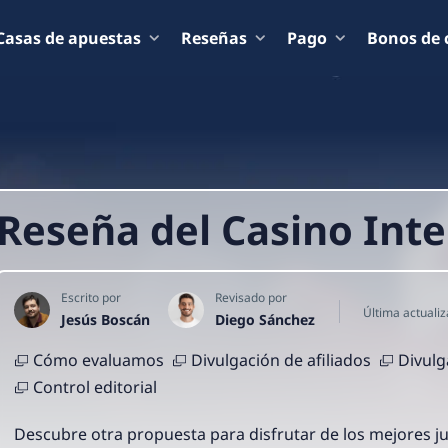
Casas de apuestas
Reseñas
Pago
Bonos de 
Reseña del Casino Int
Escrito por
Revisado por
Última actualiz
Jesús Boscán
Diego Sánchez
Cómo evaluamos
Divulgación de afiliados
Divulg
Control editorial
Muy Buena
Descubre otra propuesta para disfrutar de los mejores j