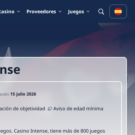
casino
Proveedores
Juegos
ense
15 julio 2026
ación:
ación de objetividad
Aviso de edad mínima
uegos. Casino Intense, tiene más de 800 juegos