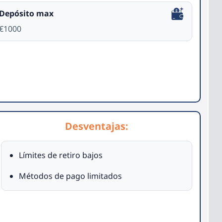
Depósito max
€1000
Desventajas:
Límites de retiro bajos
Métodos de pago limitados