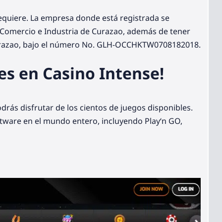
 requiere. La empresa donde está registrada se
e Comercio e Industria de Curazao, además de tener
 Curazao, bajo el número No. GLH-OCCHKTW0708182018.
es en Casino Intense!
rás disfrutar de los cientos de juegos disponibles.
tware en el mundo entero, incluyendo Play‘n GO,