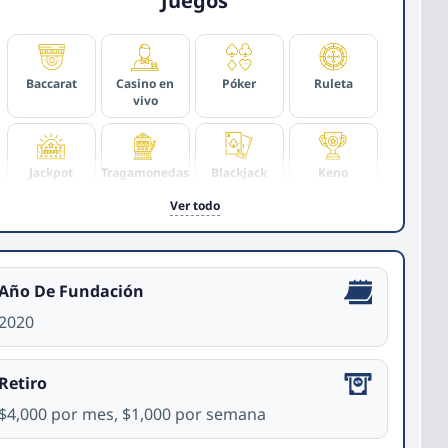
Juegos
Baccarat
Casino en
Póker
Ruleta
vivo
Jackpot
Tragamonedas
Blackjack
Keno
Ver todo
Video
póker
Año De Fundación
2020
Retiro
$4,000 por mes, $1,000 por semana