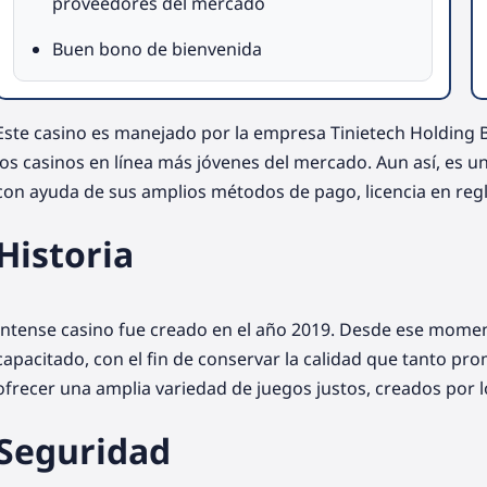
proveedores del mercado
Buen bono de bienvenida
Este casino es manejado por la empresa Tinietech Holding B.
los casinos en línea más jóvenes del mercado. Aun así, es u
con ayuda de sus amplios métodos de pago, licencia en regla
Historia
Intense casino fue creado en el año 2019. Desde ese momen
capacitado, con el fin de conservar la calidad que tanto pr
ofrecer una amplia variedad de juegos justos, creados por 
Seguridad