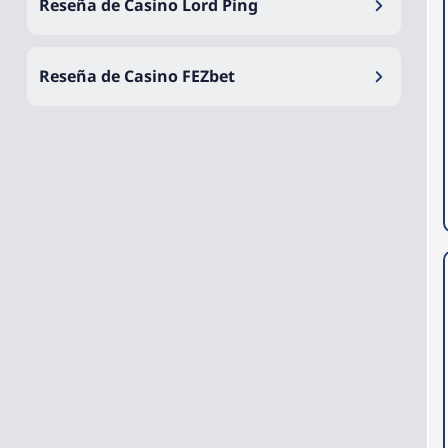
Reseña de Casino Lord Ping
Reseña de Casino FEZbet