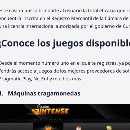
Este casino busca brindarle al usuario la total eficacia que
encuentra inscrita en el Registro Mercantil de la Cámara d
una licencia internacional autorizada por el gobierno de
¡Conoce los juegos disponibl
Desde el momento número uno en el que te registras, ya pod
Tendrás acceso a juegos de los mejores proveedores de sof
Pragmatic Play, NetEnt y muchos más.
1. Máquinas tragamonedas