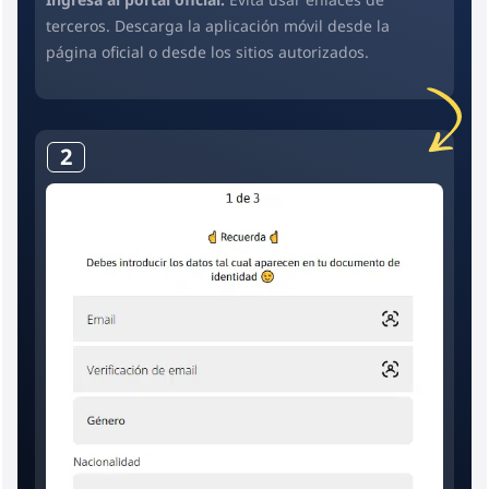
terceros. Descarga la aplicación móvil desde la
página oficial o desde los sitios autorizados.
2