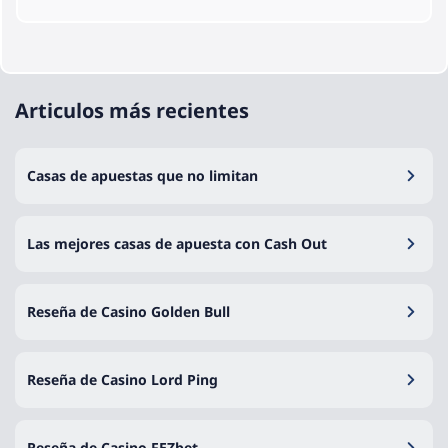
Articulos más recientes
Casas de apuestas que no limitan
Las mejores casas de apuesta con Cash Out
Reseña de Casino Golden Bull
Reseña de Casino Lord Ping
Reseña de Casino FEZbet