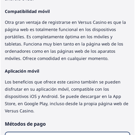
Compatibilidad móvil
Otra gran ventaja de registrarse en Versus Casino es que la
página web es totalmente funcional en los dispositivos
portátiles. Es completamente óptima en los móviles y
tabletas. Funciona muy bien tanto en la página web de los
ordenadores como en las páginas web de los aparatos
móviles. Ofrece comodidad en cualquier momento.
Aplicación móvil
Los beneficios que ofrece este casino también se pueden
disfrutar en su aplicación móvil, compatible con los
dispositivos iOS y Android. Se puede descargar en la App
Store, en Google Play, incluso desde la propia página web de
Versus Casino.
Métodos de pago