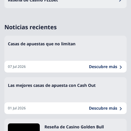
Noticias recientes
Casas de apuestas que no limitan
Descubre más
07 Jul 2026
Las mejores casas de apuesta con Cash Out
Descubre más
01 Jul 2026
Reseña de Casino Golden Bull