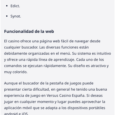
Edict.
Synot.
Funcionalidad de la web
El casino ofrece una página web fácil de navegar desde
cualquier buscador. Las diversas funciones están
debidamente organizadas en el menú. Su sistema es intuitivo
y ofrece una rápida línea de aprendizaje. Cada uno de los
comandos se ejecutan rápidamente. Su diseño es atractivo y
muy colorido.
Aunque el buscador de la pestaña de juegos puede
presentar cierta dificultad, en general he tenido una buena
experiencia de juego en Versus Casino España. Si deseas
jugar en cualquier momento y lugar puedes aprovechar la
aplicación móvil que se adapta a los dispositivos portátiles
android e iOS.