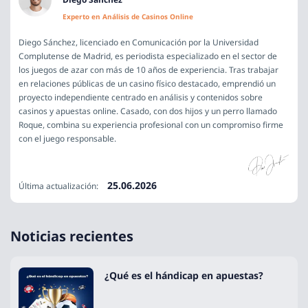
Experto en Análisis de Casinos Online
Diego Sánchez, licenciado en Comunicación por la Universidad
Complutense de Madrid, es periodista especializado en el sector de
los juegos de azar con más de 10 años de experiencia. Tras trabajar
en relaciones públicas de un casino físico destacado, emprendió un
proyecto independiente centrado en análisis y contenidos sobre
casinos y apuestas online. Casado, con dos hijos y un perro llamado
Roque, combina su experiencia profesional con un compromiso firme
con el juego responsable.
25.06.2026
Última actualización:
Noticias recientes
¿Qué es el hándicap en apuestas?