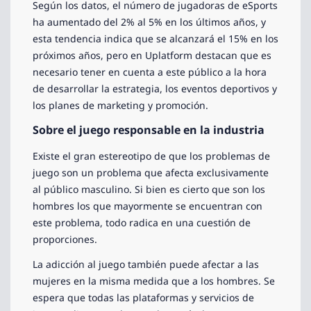
Según los datos, el número de jugadoras de eSports
ha aumentado del 2% al 5% en los últimos años, y
esta tendencia indica que se alcanzará el 15% en los
próximos años, pero en Uplatform destacan que es
necesario tener en cuenta a este público a la hora
de desarrollar la estrategia, los eventos deportivos y
los planes de marketing y promoción.
Sobre el juego responsable en la industria
Existe el gran estereotipo de que los problemas de
juego son un problema que afecta exclusivamente
al público masculino. Si bien es cierto que son los
hombres los que mayormente se encuentran con
este problema, todo radica en una cuestión de
proporciones.
La adicción al juego también puede afectar a las
mujeres en la misma medida que a los hombres. Se
espera que todas las plataformas y servicios de