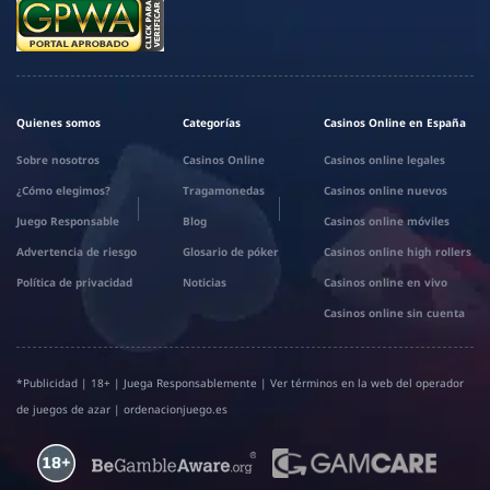
Quienes somos
Categorías
Casinos Online en España
Sobre nosotros
Casinos Online
Casinos online legales
¿Cómo elegimos?
Tragamonedas
Casinos online nuevos
Juego Responsable
Blog
Casinos online móviles
Advertencia de riesgo
Glosario de póker
Casinos online high rollers
Política de privacidad
Noticias
Casinos online en vivo
Casinos online sin cuenta
*Publicidad | 18+ | Juega Responsablemente | Ver términos en la web del operador
de juegos de azar | ordenacionjuego.es