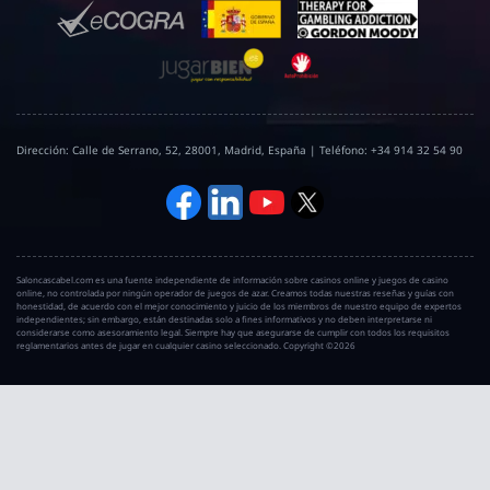
Dirección: Calle de Serrano, 52, 28001, Madrid, España | Teléfono: +34 914 32 54 90
Saloncascabel.com es una fuente independiente de información sobre casinos online y juegos de casino
online, no controlada por ningún operador de juegos de azar. Creamos todas nuestras reseñas y guías con
honestidad, de acuerdo con el mejor conocimiento y juicio de los miembros de nuestro equipo de expertos
independientes; sin embargo, están destinadas solo a fines informativos y no deben interpretarse ni
considerarse como asesoramiento legal. Siempre hay que asegurarse de cumplir con todos los requisitos
reglamentarios antes de jugar en cualquier casino seleccionado. Copyright ©2026