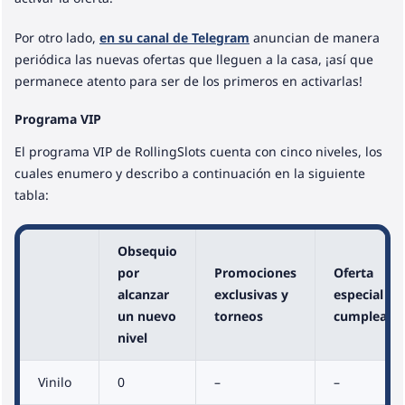
Por otro lado,
en su canal de Telegram
anuncian de manera
periódica las nuevas ofertas que lleguen a la casa, ¡así que
permanece atento para ser de los primeros en activarlas!
Programa VIP
El programa VIP de RollingSlots cuenta con cinco niveles, los
cuales enumero y describo a continuación en la siguiente
tabla:
Obsequio
por
Promociones
Oferta
alcanzar
exclusivas y
especial de
un nuevo
torneos
cumpleaño
nivel
Vinilo
0
–
–