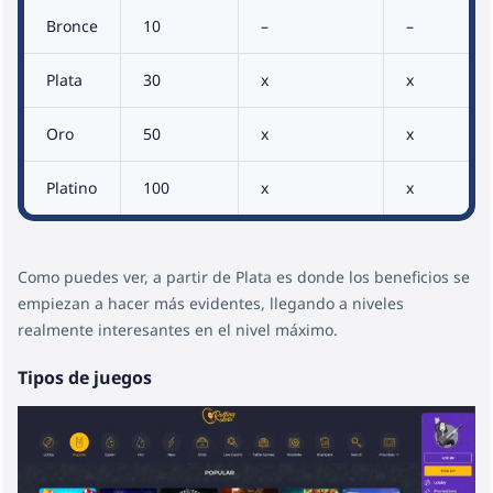
Bronce
10
–
–
Plata
30
x
x
Oro
50
x
x
Platino
100
x
x
Como puedes ver, a partir de Plata es donde los beneficios se
empiezan a hacer más evidentes, llegando a niveles
realmente interesantes en el nivel máximo.
Tipos de juegos