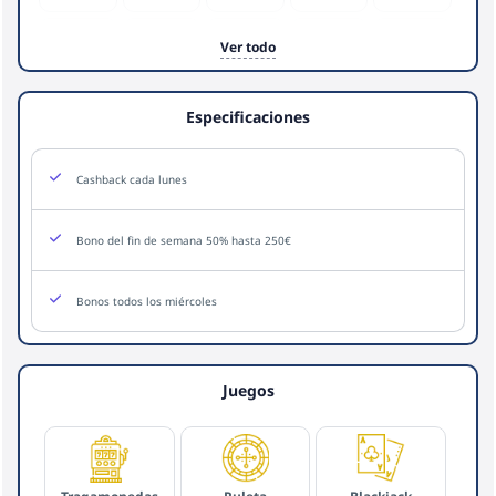
Ver todo
Especificaciones
Cashback cada lunes
Bono del fin de semana 50% hasta 250€
Bonos todos los miércoles
Juegos