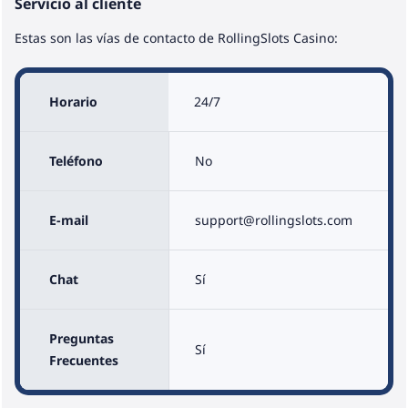
Servicio al cliente
Estas son las vías de contacto de RollingSlots Casino:
Horario
24/7
Teléfono
No
E-mail
support@rollingslots.com
Chat
Sí
Preguntas
Sí
Frecuentes