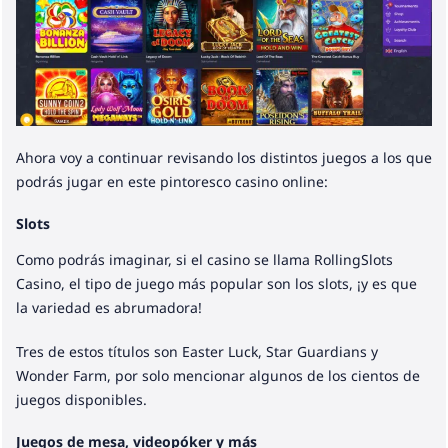
Ahora voy a continuar revisando los distintos juegos a los que
podrás jugar en este pintoresco casino online:
Slots
Como podrás imaginar, si el casino se llama RollingSlots
Casino, el tipo de juego más popular son los slots, ¡y es que
la variedad es abrumadora!
Tres de estos títulos son Easter Luck, Star Guardians y
Wonder Farm, por solo mencionar algunos de los cientos de
juegos disponibles.
Juegos de mesa, videopóker y más