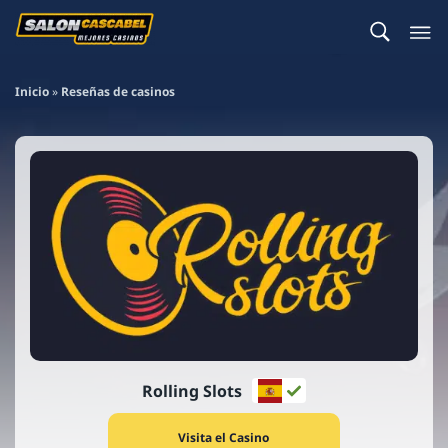
Inicio
»
Reseñas de casinos
Rolling Slots
Visita el Casino