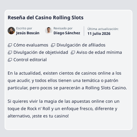
Reseña del Casino Rolling Slots
Escrito por
Revisado por
Última actualización:
Jesús Boscán
Diego Sánchez
11 julio 2026
Cómo evaluamos
Divulgación de afiliados
Divulgación de objetividad
Aviso de edad mínima
Control editorial
En la actualidad, existen cientos de casinos online a los
que acudir, y todos ellos tienen una temática o patrón
particular, pero pocos se parecerán a Rolling Slots Casino.
Si quieres vivir la magia de las apuestas online con un
toque de Rock n’ Roll y un enfoque fresco, diferente y
alternativo, ¡este es tu casino!