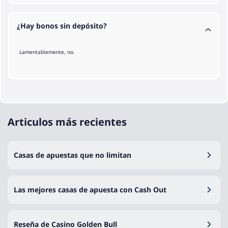
¿Hay bonos sin depósito?
Lamentablemente, no.
Articulos más recientes
Casas de apuestas que no limitan
Las mejores casas de apuesta con Cash Out
Reseña de Casino Golden Bull