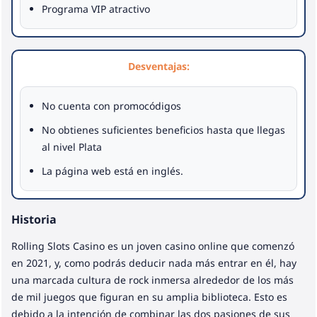
Programa VIP atractivo
Desventajas:
No cuenta con promocódigos
No obtienes suficientes beneficios hasta que llegas
al nivel Plata
La página web está en inglés.
Historia
Rolling Slots Casino es un joven casino online que comenzó
en 2021, y, como podrás deducir nada más entrar en él, hay
una marcada cultura de rock inmersa alrededor de los más
de mil juegos que figuran en su amplia biblioteca. Esto es
debido a la intención de combinar las dos pasiones de sus