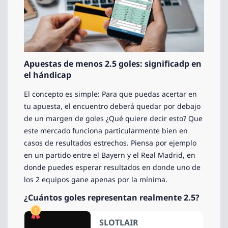
Apuestas de menos 2.5 goles: significadp en
el hándicap
El concepto es simple: Para que puedas acertar en
tu apuesta, el encuentro deberá quedar por debajo
de un margen de goles ¿Qué quiere decir esto? Que
este mercado funciona particularmente bien en
casos de resultados estrechos. Piensa por ejemplo
en un partido entre el Bayern y el Real Madrid, en
donde puedes esperar resultados en donde uno de
los 2 equipos gane apenas por la mínima.
¿Cuántos goles representan realmente 2.5?
SLOTLAIR