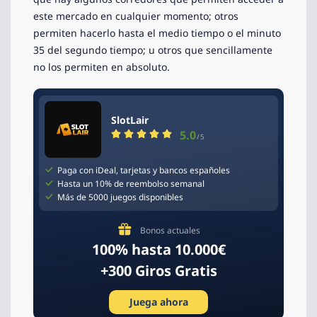
este mercado en cualquier momento; otros
permiten hacerlo hasta el medio tiempo o el minuto
35 del segundo tiempo; u otros que sencillamente
no los permiten en absoluto.
SlotLair
5.0
/
5
Paga con iDeal, tarjetas y bancos españoles
Hasta un 10% de reembolso semanal
Más de 5000 juegos disponibles
Bonos actuales
100% hasta 10.000€
+300 Giros Gratis
Juega ahora