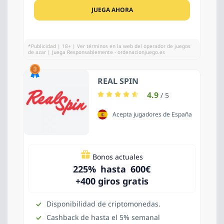
JUEGA AHORA
*Publicidad | 18+ | Ver términos en la web del operador de juegos
de azar | Juega Responsablemente - ordenacionjuego.es
REAL SPIN
4.9
/ 5
Acepta jugadores de España
Bonos actuales
225
%
hasta
600
€
+400 giros gratis
Disponibilidad de criptomonedas.
Cashback de hasta el 5% semanal