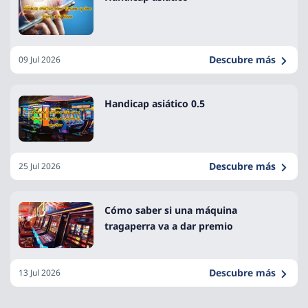
Descubre más
09 Jul 2026
Handicap asiático 0.5
Descubre más
25 Jul 2026
Cómo saber si una máquina
tragaperra va a dar premio
Descubre más
13 Jul 2026