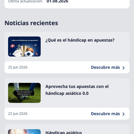
01.08.2026
Última actualización:
Noticias recientes
¿Qué es el hándicap en apuestas?
Descubre más
25 Jun 2026
Aprovecha tus apuestas con el
hándicap asiático 0.0
Descubre más
22 Jun 2026
Hándicap asiático