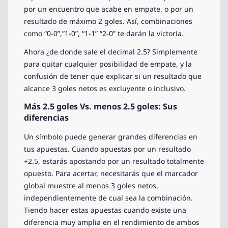
por un encuentro que acabe en empate, o por un
resultado de máximo 2 goles. Así, combinaciones
como “0-0”,”1-0”, “1-1” “2-0” te darán la victoria.
Ahora ¿de donde sale el decimal 2.5? Simplemente
para quitar cualquier posibilidad de empate, y la
confusión de tener que explicar si un resultado que
alcance 3 goles netos es excluyente o inclusivo.
Más 2.5 goles Vs. menos 2.5 goles: Sus
diferencias
Un símbolo puede generar grandes diferencias en
tus apuestas. Cuando apuestas por un resultado
+2.5, estarás apostando por un resultado totalmente
opuesto. Para acertar, necesitarás que el marcador
global muestre al menos 3 goles netos,
independientemente de cual sea la combinación.
Tiendo hacer estas apuestas cuando existe una
diferencia muy amplia en el rendimiento de ambos