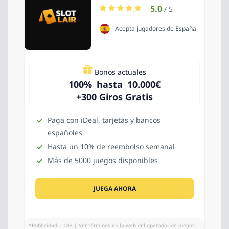
5.0
/ 5
Acepta jugadores de España
Bonos actuales
100
%
hasta
10.000
€
+300 Giros Gratis
Paga con iDeal, tarjetas y bancos 
españoles
Hasta un 10% de reembolso semanal
Más de 5000 juegos disponibles
JUEGA AHORA
*Publicidad | 18+ | Ver términos en la web del operador de juegos