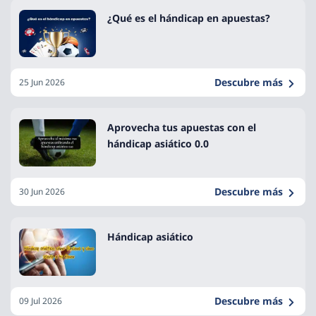
¿Qué es el hándicap en apuestas?
Descubre más
25 Jun 2026
Aprovecha tus apuestas con el
hándicap asiático 0.0
Descubre más
30 Jun 2026
Hándicap asiático
Descubre más
09 Jul 2026