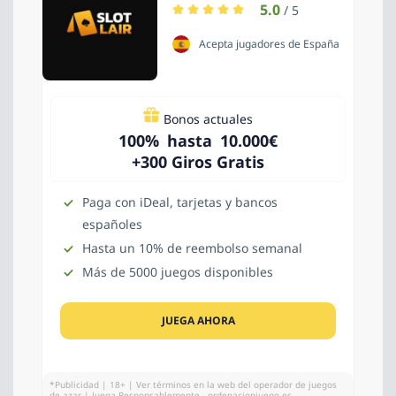
5.0
/ 5
Acepta jugadores de España
Bonos actuales
100
%
hasta
10.000
€
+300 Giros Gratis
Paga con iDeal, tarjetas y bancos 
españoles
Hasta un 10% de reembolso semanal
Más de 5000 juegos disponibles
JUEGA AHORA
*Publicidad | 18+ | Ver términos en la web del operador de juegos
de azar | Juega Responsablemente - ordenacionjuego.es