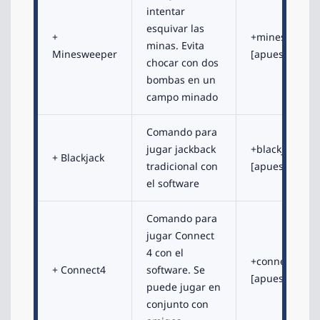
intentar
esquivar las
+
+minesweepe
minas. Evita
Minesweeper
[apuesta]
chocar con dos
bombas en un
campo minado
Comando para
jugar jackback
+blackjack
+ Blackjack
tradicional con
[apuesta]
el software
Comando para
jugar Connect
4 con el
+connect4
+ Connect4
software. Se
[apuesta]
puede jugar en
conjunto con