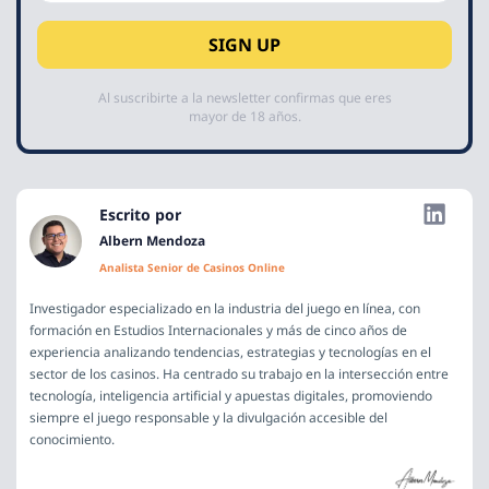
Al suscribirte a la newsletter confirmas que eres
mayor de 18 años.
Escrito por
Albern Mendoza
Analista Senior de Casinos Online
Investigador especializado en la industria del juego en línea, con
formación en Estudios Internacionales y más de cinco años de
experiencia analizando tendencias, estrategias y tecnologías en el
sector de los casinos. Ha centrado su trabajo en la intersección entre
tecnología, inteligencia artificial y apuestas digitales, promoviendo
siempre el juego responsable y la divulgación accesible del
conocimiento.