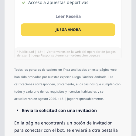
Acceso a apuestas deportivas
Leer Reseña
JUEGA AHORA
*Publicidad | 18+ | Ver términos en la web del operador de juegos
de azar | Juega Responsablemente - ordenacionjuego.es
Todos los portales de casinos en línea analizados en esta página web
han sido probados por nuestro experto Diego Sánchez Andrade. Las
calificaciones corresponden, únicamente, a los casinos que cumplen con
todos y cada uno de los requisitos y licencias habituales y se
actualizaron en Agosto 2026. +18 | jugar responsablemente.
Envía la solicitud con una invitación
En la página encontrarás un botón de invitación
para conectar con el bot. Te enviará a otra pestaña