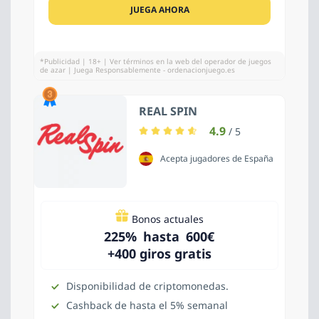
JUEGA AHORA
*Publicidad | 18+ | Ver términos en la web del operador de juegos
de azar | Juega Responsablemente - ordenacionjuego.es
REAL SPIN
4.9
/ 5
Acepta jugadores de España
Bonos actuales
225
%
hasta
600
€
+400 giros gratis
Disponibilidad de criptomonedas.
Cashback de hasta el 5% semanal