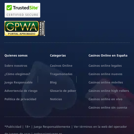
Quienes somos
Categorías
Casinos Online en España
Sobre nosotros
Casinos Online
Casinos online legales
¿Cómo elegimos?
Tragamonedas
Casinos online nuevos
Juego Responsable
Blog
Casinos online móviles
Advertencia de riesgo
Glosario de póker
Casinos online high rollers
Política de privacidad
Noticias
Casinos online en vivo
Casinos online sin cuenta
*Publicidad | 18+ | Juega Responsablemente | Ver términos en la web del operador
de juegos de azar | ordenacionjuego.es