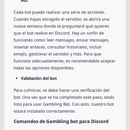
bot
Cada bot puede realizar una serie de acciones.
Cuando hayas escogido el servidor, se abrirá una
nueva ventana donde te preguntará qué quieres
que el bot realice en Discord. Hay un sinfín de
funciones como: leer mensajes, enviar mensajes,
insertar enlaces, consultar historiales, incluir
emojis, gestionar el servidor y más. Para que
funcione adecuadamente, es recomendable aceptar
todas las opciones disponibles.
Validación del bot
Para culminar, se debe hacer una verificación del
bot. Una vez que se ha completado este paso, estás
listo para usar Gambling Bot. Con esto, nuestro bot
estará instalado correctamente.
Comandos de Gambling bot para Discord