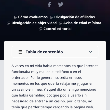
Cómo evaluamos
Divulgación de afiliados
Divulgación de objetividad
Aviso de edad mínima
Control editorial
Tabla de contenido
A veces en mi vida había momentos en que Internet
funcionaba muy mal en el teléfono o en el
ordenador. Por lo general, sucedía en esos
momentos en los que quería relajarme y jugar en
un casino en línea. Y aquel día un amigo mencionó
que había Gambling bot que podía usarlo sin
necesidad de entrar a un casino, por lo tanto, no
tenía que perder tiempo cargando la página web.