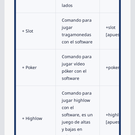
lados
Comando para
jugar
+slot
+ Slot
tragamonedas
[apuesta]
con el software
Comando para
jugar vídeo
+ Poker
+pokerhelp
póker con el
software
Comando para
jugar highlow
con el
software, es un
+highlow
+ Highlow
juego de altas
[apuesta]
y bajas en