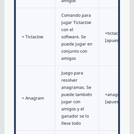
amigos
Comando para
jugar Tictactoe
con el
+tictactoe
+ Tictactoe
software. Se
[apuesta]
puede jugar en
conjunto con
amigos
Juego para
resolver
anagramas. Se
puede también
+anagram
+ Anagram
jugar con
[apuesta]
amigos y el
ganador se lo
lleva todo