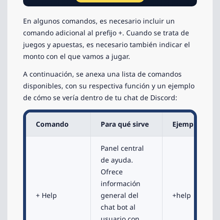
En algunos comandos, es necesario incluir un
comando adicional al prefijo +. Cuando se trata de
juegos y apuestas, es necesario también indicar el
monto con el que vamos a jugar.
A continuación, se anexa una lista de comandos
disponibles, con su respectiva función y un ejemplo
de cómo se vería dentro de tu chat de Discord:
Comando
Para qué sirve
Ejemplo
Panel central
de ayuda.
Ofrece
información
+ Help
general del
+help
chat bot al
usuario con