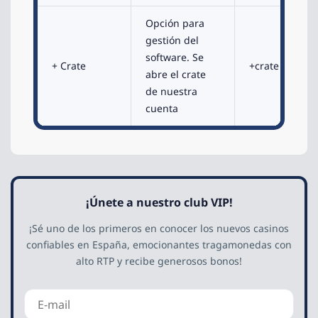
Opción para
gestión del
software. Se
+ Crate
+crate
abre el crate
de nuestra
cuenta
¡Únete a nuestro club VIP!
¡Sé uno de los primeros en conocer los nuevos casinos
confiables en España, emocionantes tragamonedas con
alto RTP y recibe generosos bonos!