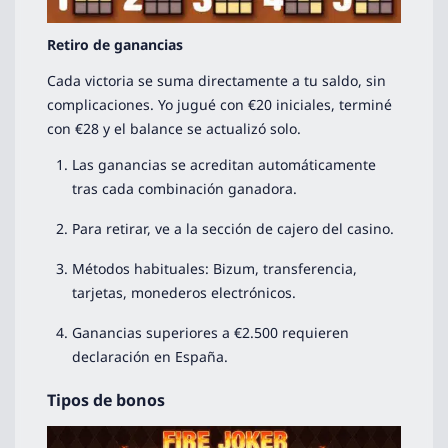
Retiro de ganancias
Cada victoria se suma directamente a tu saldo, sin
complicaciones. Yo jugué con €20 iniciales, terminé
con €28 y el balance se actualizó solo.
Las ganancias se acreditan automáticamente
tras cada combinación ganadora.
Para retirar, ve a la sección de cajero del casino.
Métodos habituales: Bizum, transferencia,
tarjetas, monederos electrónicos.
Ganancias superiores a €2.500 requieren
declaración en España.
Tipos de bonos