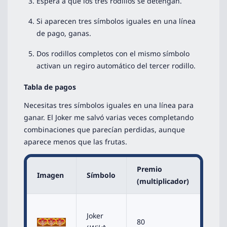
Espera a que los tres rodillos se detengan.
Si aparecen tres símbolos iguales en una línea
de pago, ganas.
Dos rodillos completos con el mismo símbolo
activan un regiro automático del tercer rodillo.
Tabla de pagos
Necesitas tres símbolos iguales en una línea para
ganar. El Joker me salvó varias veces completando
combinaciones que parecían perdidas, aunque
aparece menos que las frutas.
Premio
Imagen
Símbolo
(multiplicador)
Joker
80