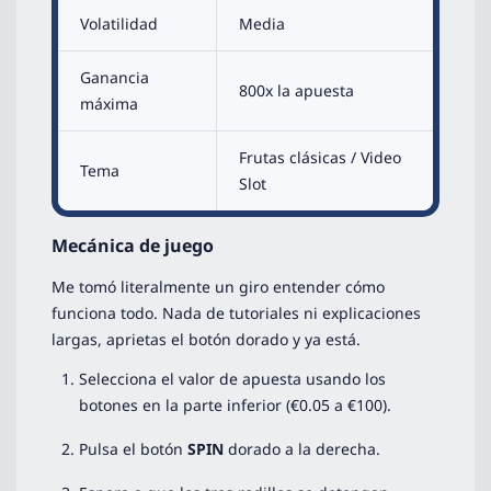
Volatilidad
Media
Ganancia
800x la apuesta
máxima
Frutas clásicas / Video
Tema
Slot
Mecánica de juego
Me tomó literalmente un giro entender cómo
funciona todo. Nada de tutoriales ni explicaciones
largas, aprietas el botón dorado y ya está.
Selecciona el valor de apuesta usando los
botones en la parte inferior (€0.05 a €100).
Pulsa el botón
SPIN
dorado a la derecha.