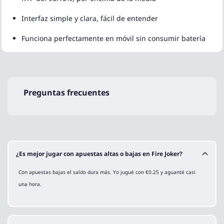
Interfaz simple y clara, fácil de entender
Funciona perfectamente en móvil sin consumir batería
Preguntas frecuentes
¿Es mejor jugar con apuestas altas o bajas en Fire Joker?
Con apuestas bajas el saldo dura más. Yo jugué con €0.25 y aguanté casi
una hora.