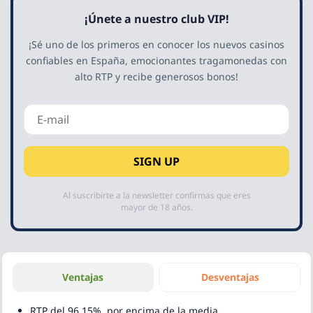
¡Únete a nuestro club VIP!
¡Sé uno de los primeros en conocer los nuevos casinos
confiables en España, emocionantes tragamonedas con
alto RTP y recibe generosos bonos!
Al suscribirte a la newsletter confirmas que eres
mayor de 18 años.
Ventajas
Desventajas
RTP del 96.15%, por encima de la media