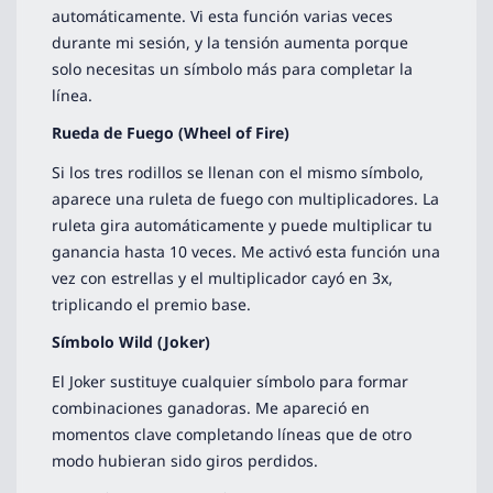
automáticamente. Vi esta función varias veces
durante mi sesión, y la tensión aumenta porque
solo necesitas un símbolo más para completar la
línea.
Rueda de Fuego (Wheel of Fire)
Si los tres rodillos se llenan con el mismo símbolo,
aparece una ruleta de fuego con multiplicadores. La
ruleta gira automáticamente y puede multiplicar tu
ganancia hasta 10 veces. Me activó esta función una
vez con estrellas y el multiplicador cayó en 3x,
triplicando el premio base.
Símbolo Wild (Joker)
El Joker sustituye cualquier símbolo para formar
combinaciones ganadoras. Me apareció en
momentos clave completando líneas que de otro
modo hubieran sido giros perdidos.