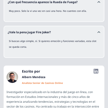
¿Con qué frecuencia aparece la Rueda de Fuego?
Muy poco. Solo la vi una vez en casi una hora. No cuentes con ella.
¿Vale la pena jugar Fire Joker?
Si buscas algo simple, sí. Si quieres emoción y funciones variadas, esta slot
se queda corta.
Escrito por
Albern Mendoza
Analista Senior de Casinos Online
Investigador especializado en la industria del juego en línea, con
formación en Estudios Internacionales y más de cinco años de
experiencia analizando tendencias, estrategias y tecnologías en el
sector de los casinos. Ha centrado su trabajo en la intersección entre