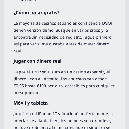
¿Cómo jugar gratis?
La mayoría de casinos españoles con licencia DGOJ
tienen versión demo. Busqué en varios sitios y la
encontré sin necesidad de registro. Jugué primero
así para ver si me gustaba antes de meter dinero
real.
Jugar con dinero real
Deposité €20 con Bizum en un casino español y el
dinero llegó al instante. Las apuestas van desde
€0.05 hasta €100 por giro, accesibles para cualquier
presupuesto.
Móvil y tableta
Jugué en mi iPhone 17 y funcionó perfectamente. La
interfaz se adapta bien, los botones son grandes y
no tuve problemas. Lo mejor es que ni siquiera se