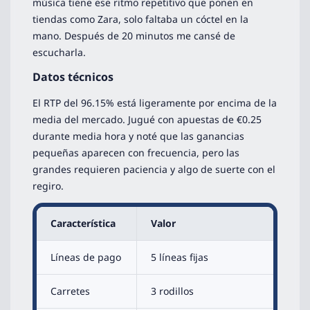
música tiene ese ritmo repetitivo que ponen en
tiendas como Zara, solo faltaba un cóctel en la
mano. Después de 20 minutos me cansé de
escucharla.
Datos técnicos
El RTP del 96.15% está ligeramente por encima de la
media del mercado. Jugué con apuestas de €0.25
durante media hora y noté que las ganancias
pequeñas aparecen con frecuencia, pero las
grandes requieren paciencia y algo de suerte con el
regiro.
Característica
Valor
Líneas de pago
5 líneas fijas
Carretes
3 rodillos