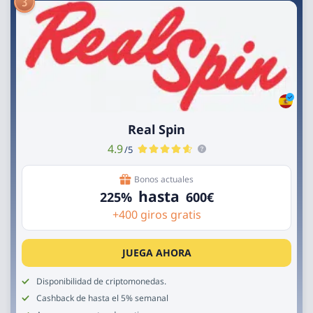
4.85 - 5
Muy Buena
4.6 - 4.8
Buena
4 - 4.55
No mala
0 - 3.95
Muy mala
Real Spin
4.9
/
5
Bonos actuales
hasta
225
%
600
€
+400 giros gratis
JUEGA AHORA
Disponibilidad de criptomonedas.
Cashback de hasta el 5% semanal