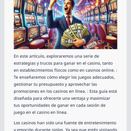
En este artículo, exploraremos una serie de
estrategias y trucos para ganar en el casino, tanto
en establecimientos físicos como en casinos online. :
Te enseñaremos cómo elegir los juegos adecuados,
gestionar tu presupuesto y aprovechar las
promociones en los casinos en línea. : Esta guía está
diseñada para ofrecerte una ventaja y maximizar
tus oportunidades de ganar en cada sesión de
juego en el casino en línea.
Los casinos han sido una fuente de entretenimiento
y emoción durante siglos. Ya sea que estés visitando