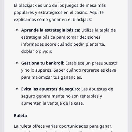
El blackjack es uno de los juegos de mesa más
populares y estratégicos en el casino. Aquí te
explicamos cómo ganar en el blackjack:
Aprende la estrategia básica
: Utiliza la tabla de
estrategia básica para tomar decisiones
informadas sobre cuándo pedir, plantarte,
doblar o dividir.
Gestiona tu bankroll
: Establece un presupuesto
y no lo superes. Saber cuándo retirarse es clave
para maximizar tus ganancias.
Evita las apuestas de seguro
: Las apuestas de
seguro generalmente no son rentables y
aumentan la ventaja de la casa.
Ruleta
La ruleta ofrece varias oportunidades para ganar,