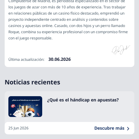
Complutense de Madrid, es periodista especializado en el sector de
los juegos de azar con más de 10 años de experiencia. Tras trabajar
en relaciones públicas de un casino físico destacado, emprendió un
proyecto independiente centrado en análisis y contenidos sobre
casinos y apuestas online. Casado, con dos hijos y un perro llamado
Roque, combina su experiencia profesional con un compromiso firme
con el juego responsable.
30.06.2026
Última actualización:
Noticias recientes
¿Qué es el hándicap en apuestas?
Descubre más
25 Jun 2026