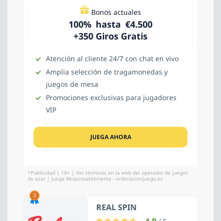
Bonos actuales
100
%
hasta
€
4.500
+350 Giros Gratis
Atención al cliente 24/7 con chat en vivo
Amplia selección de tragamonedas y 
juegos de mesa
Promociones exclusivas para jugadores 
VIP
JUEGA AHORA
*Publicidad | 18+ | Ver términos en la web del operador de juegos
de azar | Juega Responsablemente - ordenacionjuego.es
REAL SPIN