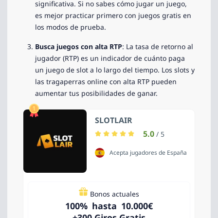
significativa. Si no sabes cómo jugar un juego,
es mejor practicar primero con juegos gratis en
los modos de prueba.
Busca juegos con alta RTP
: La tasa de retorno al
jugador (RTP) es un indicador de cuánto paga
un juego de slot a lo largo del tiempo. Los slots y
las tragaperras online con alta RTP pueden
aumentar tus posibilidades de ganar.
SLOTLAIR
5.0
/ 5
Acepta jugadores de España
Bonos actuales
100
%
hasta
10.000
€
+300 Giros Gratis