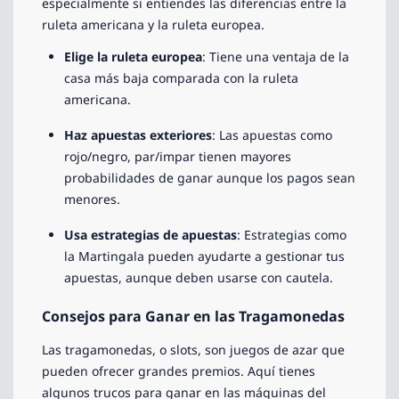
especialmente si entiendes las diferencias entre la
ruleta americana y la ruleta europea.
Elige la ruleta europea
: Tiene una ventaja de la
casa más baja comparada con la ruleta
americana.
Haz apuestas exteriores
: Las apuestas como
rojo/negro, par/impar tienen mayores
probabilidades de ganar aunque los pagos sean
menores.
Usa estrategias de apuestas
: Estrategias como
la Martingala pueden ayudarte a gestionar tus
apuestas, aunque deben usarse con cautela.
Consejos para Ganar en las Tragamonedas
Las tragamonedas, o slots, son juegos de azar que
pueden ofrecer grandes premios. Aquí tienes
algunos trucos para ganar en las máquinas del