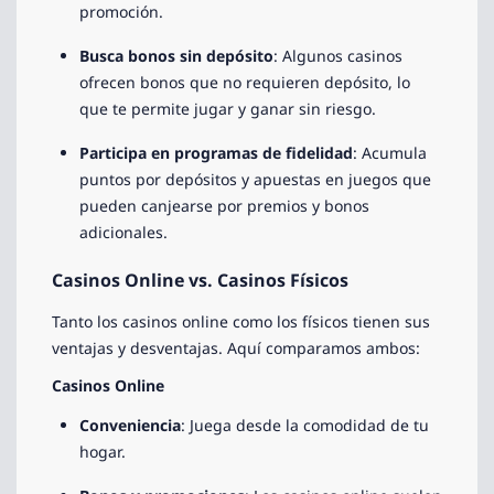
promoción.
Busca bonos sin depósito
: Algunos casinos
ofrecen bonos que no requieren depósito, lo
que te permite jugar y ganar sin riesgo.
Participa en programas de fidelidad
: Acumula
puntos por depósitos y apuestas en juegos que
pueden canjearse por premios y bonos
adicionales.
Casinos Online vs. Casinos Físicos
Tanto los casinos online como los físicos tienen sus
ventajas y desventajas. Aquí comparamos ambos:
Casinos Online
Conveniencia
: Juega desde la comodidad de tu
hogar.