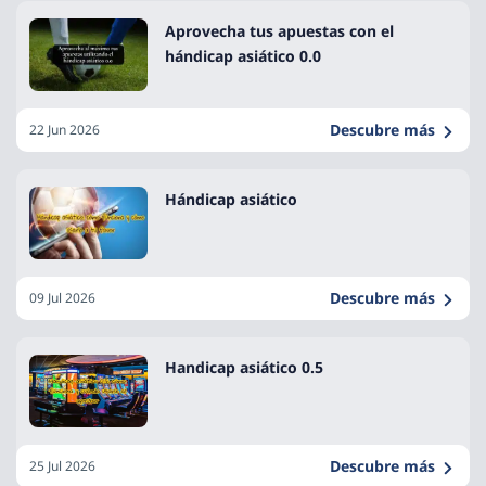
Aprovecha tus apuestas con el
hándicap asiático 0.0
Descubre más
22 Jun 2026
Hándicap asiático
Descubre más
09 Jul 2026
Handicap asiático 0.5
Descubre más
25 Jul 2026