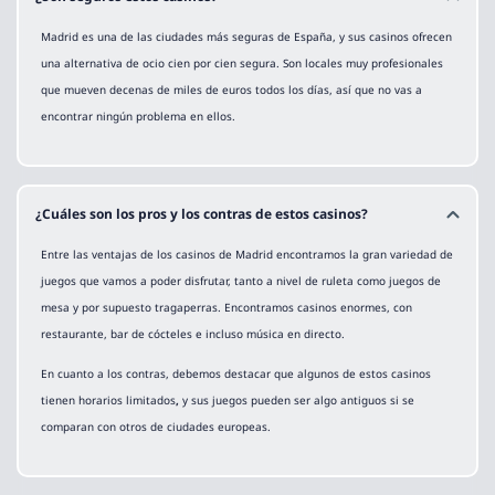
Madrid es una de las ciudades más seguras de España, y sus casinos ofrecen
una alternativa de ocio cien por cien segura. Son locales muy profesionales
que mueven decenas de miles de euros todos los días, así que no vas a
encontrar ningún problema en ellos.
¿Cuáles son los pros y los contras de estos casinos?
Entre las ventajas de los casinos de Madrid encontramos la gran variedad de
juegos que vamos a poder disfrutar, tanto a nivel de ruleta como juegos de
mesa y por supuesto tragaperras. Encontramos casinos enormes, con
restaurante, bar de cócteles e incluso música en directo.
En cuanto a los contras, debemos destacar que algunos de estos casinos
tienen horarios limitados
,
y sus juegos pueden ser algo antiguos si se
comparan con otros de ciudades europeas.