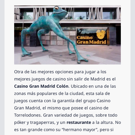
Otra de las mejores opciones para jugar a los
mejores juegos de casino sin salir de Madrid es el
Casino Gran Madrid Colón
. Ubicado en una de las
zonas más populares de la ciudad, esta sala de
juegos cuenta con la garantía del grupo Casino
Gran Madrid, el mismo que posee el casino de
Torrelodones. Gran variedad de juegos, sobre todo
póker y tragaperras, y un
restaurante
a la altura. No
es tan grande como su “hermano mayor”, pero si