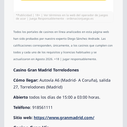
*Publicidad | 18+ | Ver términos en la web del operador de juegos
de azar | Juega Responsablemente - ordenacionjuego.es
Todos los portales de casinos en línea analizados en esta página web
han sido probados por nuestro experto Diego Sánchez Andrade. Las
calificaciones corresponden, únicamente, a los casinos que cumplen con
todos y cada uno de los requisitos y licencias habituales y se
actualizaron en Agosto 2026. +18 | jugar responsablemente.
Casino Gran Madrid Torrelodones
Cómo llegar:
Autovía A6 (Madrid- A Coruña), salida
27, Torrelodones (Madrid)
Abierto
todos los días de 15:00 a 03:00 horas.
Teléfono
: 918561111
Sitio web:
https://www.granmadrid.com/