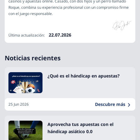
casinos y apuestas online. Casado, con dos hijos y un perro llamado
Roque, combina su experiencia profesional con un compromiso firme
con el juego responsable.
22.07.2026
Última actualización:
Noticias recientes
¿Qué es el hándicap en apuestas?
Descubre más
25 Jun 2026
Aprovecha tus apuestas con el
hándicap asiático 0.0