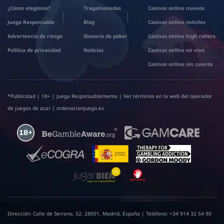
¿Cómo elegimos?
Tragamonedas
Casinos online nuevos
Juego Responsable
Blog
Casinos online móviles
Advertencia de riesgo
Glosario de póker
Casinos online high rollers
Política de privacidad
Noticias
Casinos online en vivo
Casinos online sin cuenta
*Publicidad | 18+ | Juega Responsablemente | Ver términos en la web del operador
de juegos de azar | ordenacionjuego.es
Dirección: Calle de Serrano, 52, 28001, Madrid, España | Teléfono: +34 914 32 54 90