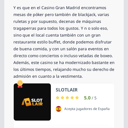
Y es que en el Casino Gran Madrid encontramos
mesas de póker pero también de blackjack, varias
ruletas y por supuesto, decenas de máquinas
tragaperras para todos los gustos. Y n o solo eso,
sino que el local cuenta también con un gran
restaurante estilo buffet, donde podemos disfrutar
de buena comida, y con un salón para eventos en
directo como conciertos o incluso veladas de boxeo.
Además, este casino se ha modernizado bastante en
los últimos tiempos, relajando mucho su derecho de
admisión en cuanto a la vestimenta.
SLOTLAIR
5.0
/ 5
Acepta jugadores de España