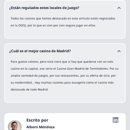
¿Están regulados estos locales de juego?
Todos los casinos que hemos destacado en este artículo están registrados
en la DGOJ, por lo que es cien por cien seguro jugar en ellos.
¿Cuál es el mejor casino de Madrid?
Para gustos colores, pero está claro que sí hay que quedarse con un solo
casino en la capital, ese sería el Casino Gran Madrid de Torrelodones. Por su
amplia variedad de juegos, por sus restaurantes, por su oferta de ocio, por
su modernidad… Hay muchas razones para escogerlo como el casino más
destacado de todo Madrid.
Escrito por
Albern Mendoza