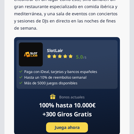
gran restaurante especializado en comida ibérica y
mediterránea, y una sala de eventos con conciertos
y sesiones de DJs en directo en las noches de fines
de semana.
SlotLair
5.0
/
5
Paga con iDeal, tarjetas y bancos españoles
Hasta un 10% de reembolso semanal
Más de 5000 juegos disponibles
Bonos actuales
100% hasta 10.000€
+300 Giros Gratis
Juega ahora