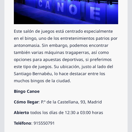
Este salón de juegos está centrado especialmente
en el bingo, uno de los entretenimientos patrios por
antonomasia. Sin embargo, podemos encontrar
también varias máquinas tragaperras, así como
opciones para apuestas deportivas, si preferimos
este tipo de juegos. Su ubicación, justo al lado del
Santiago Bernabéu, lo hace destacar entre los
muchos bingos de la ciudad.
Bingo Canoe
Cómo llegar
: P.º de la Castellana, 93, Madrid
Abierto
todos los días de 12:30 a 03:00 horas
Teléfono
: 915550791