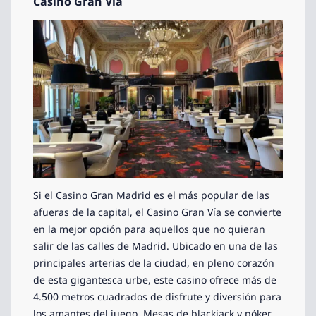
Casino Gran Vía
Si el Casino Gran Madrid es el más popular de las
afueras de la capital, el Casino Gran Vía se convierte
en la mejor opción para aquellos que no quieran
salir de las calles de Madrid. Ubicado en una de las
principales arterias de la ciudad, en pleno corazón
de esta gigantesca urbe, este casino ofrece más de
4.500 metros cuadrados de disfrute y diversión para
los amantes del juego. Mesas de blackjack y póker,