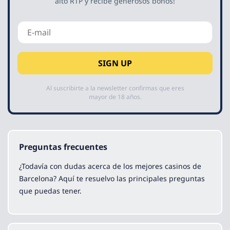
alto RTP y recibe generosos bonos!
Al suscribirte a la newsletter confirmas que eres
mayor de 18 años.
Preguntas frecuentes
¿Todavía con dudas acerca de los mejores casinos de
Barcelona? Aquí te resuelvo las principales preguntas
que puedas tener.