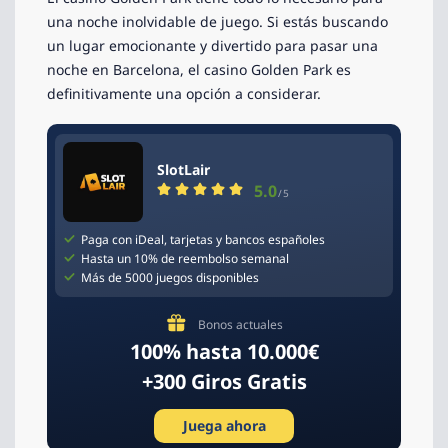
una noche inolvidable de juego. Si estás buscando
un lugar emocionante y divertido para pasar una
noche en Barcelona, el casino Golden Park es
definitivamente una opción a considerar.
SlotLair
5.0
/
5
Paga con iDeal, tarjetas y bancos españoles
Hasta un 10% de reembolso semanal
Más de 5000 juegos disponibles
Bonos actuales
100% hasta 10.000€
+300 Giros Gratis
Juega ahora