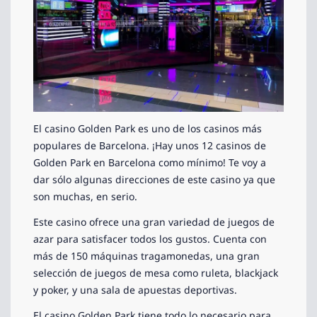
El casino Golden Park es uno de los casinos más
populares de Barcelona. ¡Hay unos 12 casinos de
Golden Park en Barcelona como mínimo! Te voy a
dar sólo algunas direcciones de este casino ya que
son muchas, en serio.
Este casino ofrece una gran variedad de juegos de
azar para satisfacer todos los gustos. Cuenta con
más de 150 máquinas tragamonedas, una gran
selección de juegos de mesa como ruleta, blackjack
y poker, y una sala de apuestas deportivas.
El casino Golden Park tiene todo lo necesario para