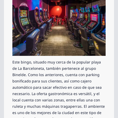
Este bingo, situado muy cerca de la popular playa
de La Barceloneta, también pertenece al grupo
Binelde. Como los anteriores, cuenta con parking
bonificado para sus clientes, así como cajero
automático para sacar efectivo en caso de que sea
necesario. La oferta gastronómica es versátil, y el
local cuenta con varias zonas, entre ellas una con
ruleta y muchas máquinas tragaperras. El ambiente
es uno de los mejores de la ciudad en este tipo de