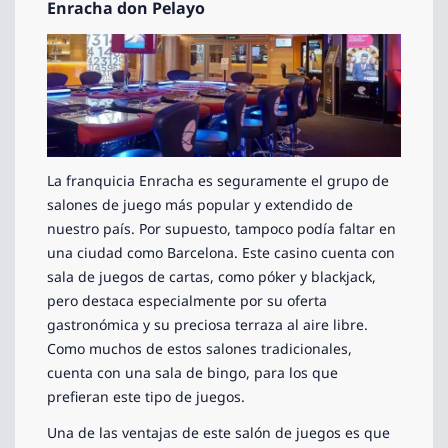
Enracha don Pelayo
La franquicia Enracha es seguramente el grupo de
salones de juego más popular y extendido de
nuestro país. Por supuesto, tampoco podía faltar en
una ciudad como Barcelona. Este casino cuenta con
sala de juegos de cartas, como póker y blackjack,
pero destaca especialmente por su oferta
gastronómica y su preciosa terraza al aire libre.
Como muchos de estos salones tradicionales,
cuenta con una sala de bingo, para los que
prefieran este tipo de juegos.
Una de las ventajas de este salón de juegos es que