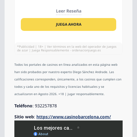
Leer Reseña
JUEGA AHORA
*Publicidad | 18+ | Ver términos en la web del operador de juegos
de azar | Juega Responsablemente - ordenacionjuego.es
Todos los portales de casinos en línea analizados en esta página web
han sido probados por nuestro experto Diego Sánchez Andrade. Las
calificaciones corresponden, únicamente, a los casinos que cumplen con
todos y cada uno de los requisitos y licencias habituales y se
actualizaron en Agosto 2026. +18 | jugar responsablemente.
Teléfono
: 932257878
Sitio web
:
https://www.casinobarcelona.com/