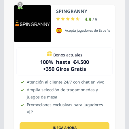
SPINGRANNY
4.9
/ 5
Acepta jugadores de España
Bonos actuales
100
%
hasta
€
4.500
+350 Giros Gratis
Atención al cliente 24/7 con chat en vivo
Amplia selección de tragamonedas y 
juegos de mesa
Promociones exclusivas para jugadores 
VIP
JUEGA AHORA