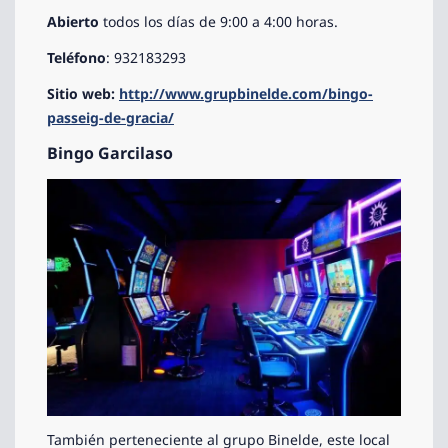
Abierto
todos los días de 9:00 a 4:00 horas.
Teléfono
: 932183293
Sitio web:
http://www.grupbinelde.com/bingo-
passeig-de-gracia/
Bingo Garcilaso
También perteneciente al grupo Binelde, este local