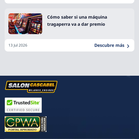
Cómo saber si una máquina
tragaperra va a dar premio
Descubre más
13 Jul 2026