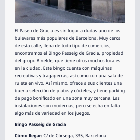
El Paseo de Gracia es sin lugar a dudas uno de los
bulevares más populares de Barcelona. Muy cerca
de esta calle, llena de todo tipo de comercios,
encontramos el Bingo Passeig de Gracia, propiedad
del grupo Binelde, que tiene otros muchos locales
en la ciudad. Este bingo cuenta con máquinas
recreativas y tragaperras, así como con una sala de
ruleta en vivo. Así mismo, ofrece a sus clientes una
buena selección de platos y cócteles, y tiene parking
de pago bonificado en una zona muy cercana. Las
instalaciones son modernas, pero se echa en falta
algo más de variedad en los juegos.
Bingo Passeig de Gracia
Cómo llegar:
C/ de Còrsega, 335, Barcelona