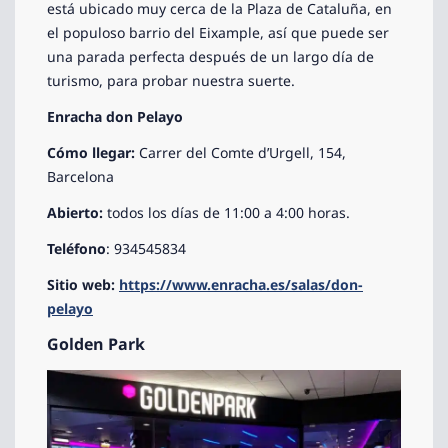
está ubicado muy cerca de la Plaza de Cataluña, en
el populoso barrio del Eixample, así que puede ser
una parada perfecta después de un largo día de
turismo, para probar nuestra suerte.
Enracha don Pelayo
Cómo llegar:
Carrer del Comte d’Urgell, 154,
Barcelona
Abierto:
todos los días de 11:00 a 4:00 horas.
Teléfono
: 934545834
Sitio web:
https://www.enracha.es/salas/don-
pelayo
Golden Park