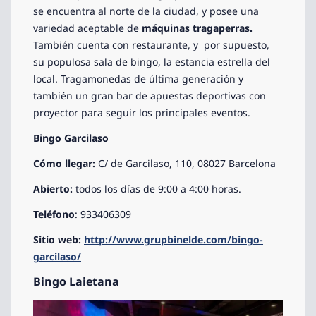
se encuentra al norte de la ciudad, y posee una
variedad aceptable de
máquinas tragaperras.
También cuenta con restaurante, y por supuesto,
su populosa sala de bingo, la estancia estrella del
local. Tragamonedas de última generación y
también un gran bar de apuestas deportivas con
proyector para seguir los principales eventos.
Bingo Garcilaso
Cómo llegar:
C/ de Garcilaso, 110, 08027 Barcelona
Abierto:
todos los días de 9:00 a 4:00 horas.
Teléfono
: 933406309
Sitio web:
http://www.grupbinelde.com/bingo-
garcilaso/
Bingo Laietana