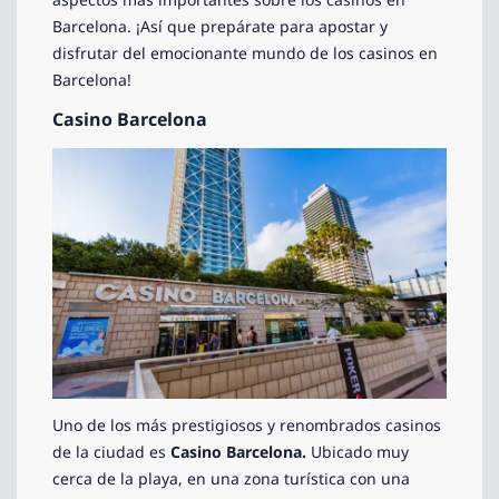
Barcelona. ¡Así que prepárate para apostar y
disfrutar del emocionante mundo de los casinos en
Barcelona!
Casino Barcelona
Uno de los más prestigiosos y renombrados casinos
de la ciudad es
Casino Barcelona.
Ubicado muy
cerca de la playa, en una zona turística con una