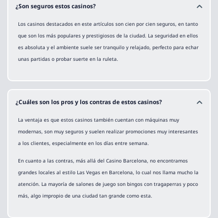
¿Son seguros estos casinos?
Los casinos destacados en este artículos son cien por cien seguros, en tanto
que son los más populares y prestigiosos de la ciudad. La seguridad en ellos
es absoluta y el ambiente suele ser tranquilo y relajado, perfecto para echar
unas partidas o probar suerte en la ruleta.
¿Cuáles son los pros y los contras de estos casinos?
La ventaja es que estos casinos también cuentan con máquinas muy
modernas, son muy seguros y suelen realizar promociones muy interesantes
a los clientes, especialmente en los días entre semana.
En cuanto a las contras, más allá del Casino Barcelona, no encontramos
grandes locales al estilo Las Vegas en Barcelona, lo cual nos llama mucho la
atención. La mayoría de salones de juego son bingos con tragaperras y poco
más, algo impropio de una ciudad tan grande como esta.