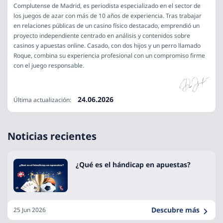
Complutense de Madrid, es periodista especializado en el sector de
los juegos de azar con más de 10 años de experiencia. Tras trabajar
en relaciones públicas de un casino físico destacado, emprendió un
proyecto independiente centrado en análisis y contenidos sobre
casinos y apuestas online. Casado, con dos hijos y un perro llamado
Roque, combina su experiencia profesional con un compromiso firme
con el juego responsable.
24.06.2026
Última actualización:
Noticias recientes
¿Qué es el hándicap en apuestas?
Descubre más
25 Jun 2026