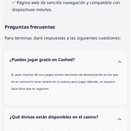
✅ Página web de sencilla navegación y compatible con
dispositivos móviles.
Preguntas frecuentes
Para terminar, daré respuestas a las siguientes cuestiones:
¿Puedes jugar gratis en Cashed?
Sí, pues muchos de sus juegos tienen versiones de demostración en las que
no es necesario tener dinero en tu cuenta para jugar. Además, ni siquiera
hace falta que te registres.
¿Qué divisas están disponibles en el casino?