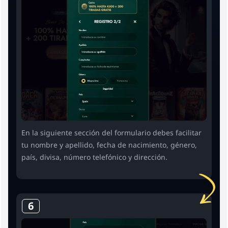
En la siguiente sección del formulario debes facilitar
tu nombre y apellido, fecha de nacimiento, género,
país, divisa, número telefónico y dirección.
6