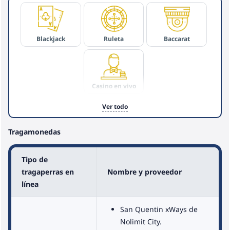
Blackjack
Ruleta
Baccarat
Casino en vivo
Ver todo
Tragamonedas
Tipo de
tragaperras en
Nombre y proveedor
línea
San Quentin xWays de
Nolimit City.