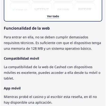
Ver todo
Funcionalidad de la web
Para entrar en ella, no se deben cumplir demasiados
requisitos técnicos. Es suficiente con que el dispositivo tenga
una memoria de 128 MB y un sistema operativo básico.
Compatibilidad móvil
La compatibilidad de la web de Cashed con dispositivos
móviles es excelente, puedes acceder a ella desde tu móvil o
tablet.
App móvil
Mientras probé el casino y al escribir esta reseña, en él no
hay disponible una aplicación.