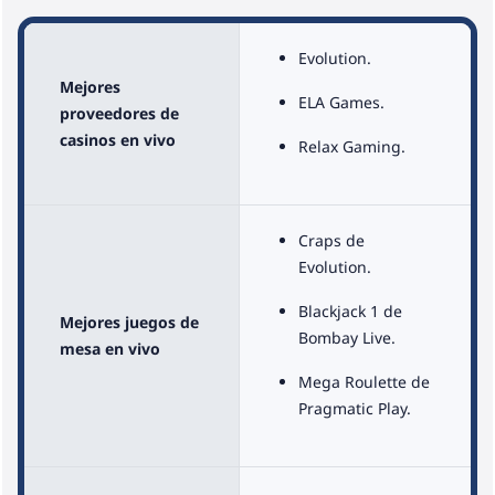
Evolution.
Mejores
ELA Games.
proveedores de
casinos en vivo
Relax Gaming.
Craps de
Evolution.
Blackjack 1 de
Mejores juegos de
Bombay Live.
mesa en vivo
Mega Roulette de
Pragmatic Play.