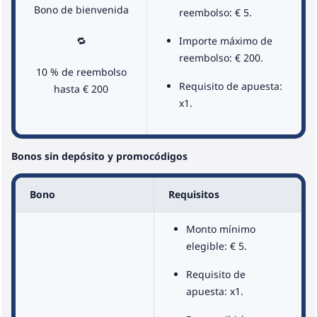
Bono de bienvenida
reembolso: € 5.
🔁
Importe máximo de
reembolso: € 200.
10 % de reembolso
Requisito de apuesta:
hasta € 200
x1.
Bonos sin depósito y promocódigos
Bono
Requisitos
Monto mínimo
elegible: € 5.
Requisito de
apuesta: x1.