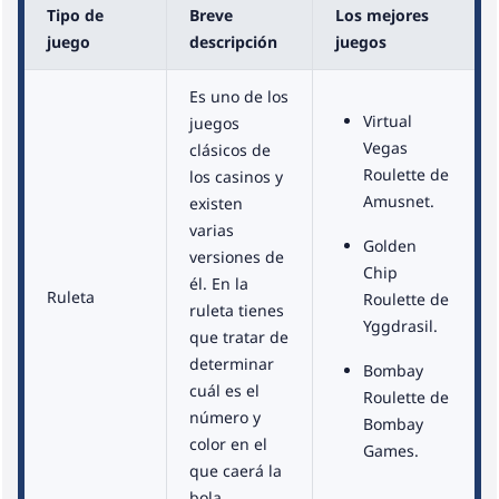
Tipo de
Breve
Los mejores
juego
descripción
juegos
Es uno de los
Virtual
juegos
Vegas
clásicos de
Roulette de
los casinos y
Amusnet.
existen
varias
Golden
versiones de
Chip
él. En la
Ruleta
Roulette de
ruleta tienes
Yggdrasil.
que tratar de
determinar
Bombay
cuál es el
Roulette de
número y
Bombay
color en el
Games.
que caerá la
bola.