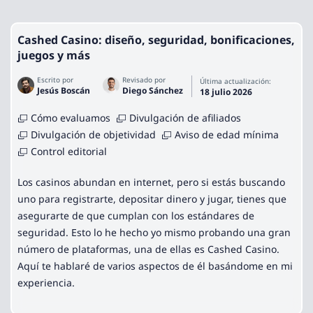
Cashed Casino: diseño, seguridad, bonificaciones,
juegos y más
Escrito por
Revisado por
Última actualización:
Jesús Boscán
Diego Sánchez
18 julio 2026
Cómo evaluamos
Divulgación de afiliados
Divulgación de objetividad
Aviso de edad mínima
Control editorial
Los casinos abundan en internet, pero si estás buscando
uno para registrarte, depositar dinero y jugar, tienes que
asegurarte de que cumplan con los estándares de
seguridad. Esto lo he hecho yo mismo probando una gran
número de plataformas, una de ellas es Cashed Casino.
Aquí te hablaré de varios aspectos de él basándome en mi
experiencia.