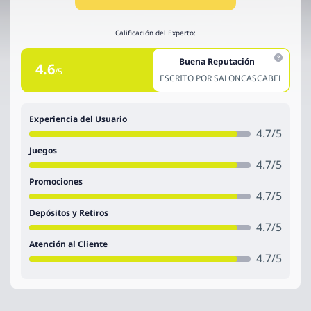
Calificación del Experto:
Buena Reputación
4.6
/5
ESCRITO POR SALONCASCABEL
Experiencia del Usuario
4.85 - 5
4.7/5
Muy Buena
Juegos
4.6 - 4.8
Buena
4.7/5
Promociones
4 - 4.55
No mala
4.7/5
0 - 3.95
Muy mala
Depósitos y Retiros
4.7/5
Atención al Cliente
4.7/5