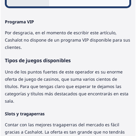
Programa VIP
Por desgracia, en el momento de escribir este artículo,
Cashalot no dispone de un programa VIP disponible para sus
clientes.
Tipos de juegos disponibles
Uno de los puntos fuertes de este operador es su enorme
oferta de juego de casinos, que suma varios cientos de
títulos. Para que tengas claro que esperar te dejamos las
categorías y títulos más destacados que encontrarás en esta
sala.
Slots y tragaperras
Contar con las mejores tragaperras del mercado es fácil
gracias a Cashalot. La oferta es tan grande que no tendrás