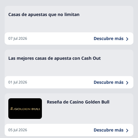
Casas de apuestas que no limitan
Descubre más
07 Jul 2026
Las mejores casas de apuesta con Cash Out
Descubre más
01 Jul 2026
Reseña de Casino Golden Bull
Descubre más
05 Jul 2026