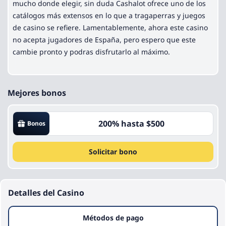
mucho donde elegir, sin duda Cashalot ofrece uno de los
catálogos más extensos en lo que a tragaperras y juegos
de casino se refiere. Lamentablemente, ahora este casino
no acepta jugadores de España, pero espero que este
cambie pronto y podras disfrutarlo al máximo.
Mejores bonos
200% hasta $500
Bonos
Solicitar bono
Detalles del Casino
Métodos de pago