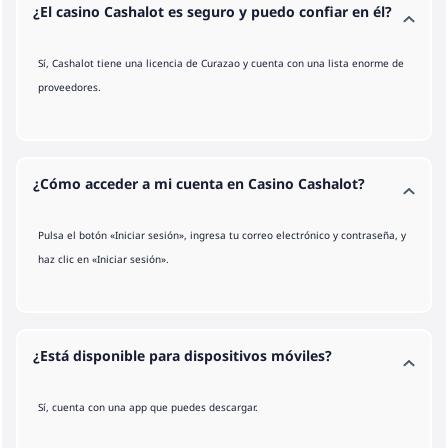
¿El casino Cashalot es seguro y puedo confiar en él?
Sí, Cashalot tiene una licencia de Curazao y cuenta con una lista enorme de
proveedores.
¿Cómo acceder a mi cuenta en Casino Cashalot?
Pulsa el botón «Iniciar sesión», ingresa tu correo electrónico y contraseña, y
haz clic en «Iniciar sesión».
¿Está disponible para dispositivos móviles?
Sí, cuenta con una app que puedes descargar.