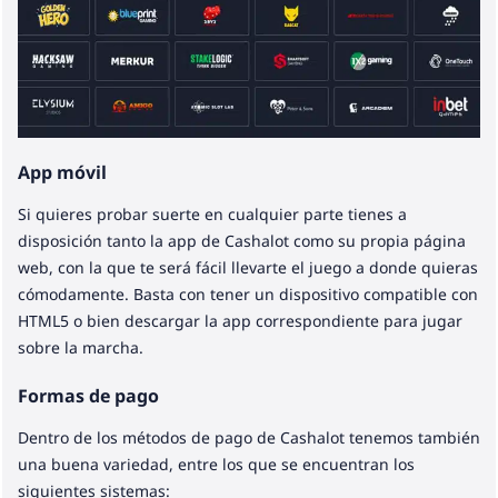
App móvil
Si quieres probar suerte en cualquier parte tienes a
disposición tanto la app de Cashalot como su propia página
web, con la que te será fácil llevarte el juego a donde quieras
cómodamente. Basta con tener un dispositivo compatible con
HTML5 o bien descargar la app correspondiente para jugar
sobre la marcha.
Formas de pago
Dentro de los métodos de pago de Cashalot tenemos también
una buena variedad, entre los que se encuentran los
siguientes sistemas: