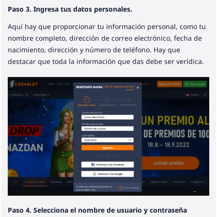
Paso 3. Ingresa tus datos personales.
Aquí hay que proporcionar tu información personal, como tu
nombre completo, dirección de correo electrónico, fecha de
nacimiento, dirección y número de teléfono. Hay que
destacar que toda la información que das debe ser verídica.
Paso 4. Selecciona el nombre de usuario y contraseña