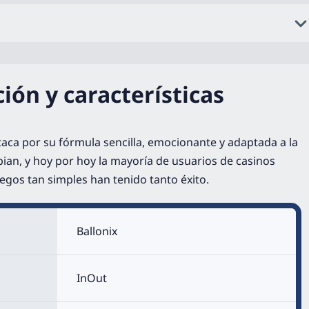
ión y características
aca por su fórmula sencilla, emocionante y adaptada a la
bian, y hoy por hoy la mayoría de usuarios de casinos
egos tan simples han tenido tanto éxito.
Ballonix
InOut