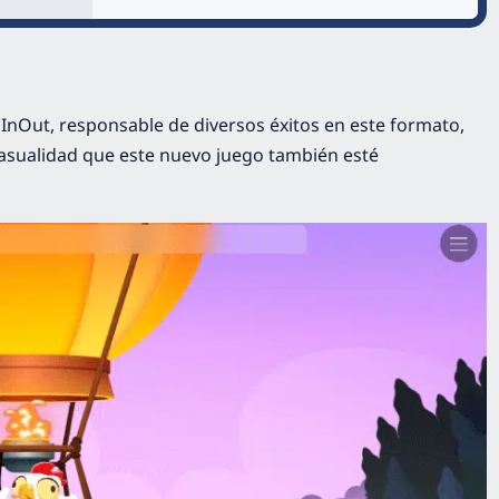
 InOut, responsable de diversos éxitos en este formato,
 casualidad que este nuevo juego también esté