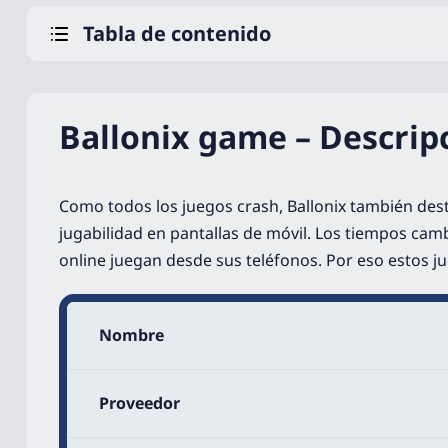
Tabla de contenido
Ballonix game – Descripc
Como todos los juegos crash, Ballonix también dest
jugabilidad en pantallas de móvil. Los tiempos cam
online juegan desde sus teléfonos. Por eso estos ju
Nombre
Proveedor