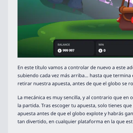
En este título vamos a controlar de nuevo a este a
subiendo cada vez más arriba… hasta que termina ex
retirar nuestra apuesta, antes de que el globo se r
La mecánica es muy sencilla, y al contrario que en
la partida. Tras escoger tu apuesta, solo tienes que
apuesta antes de que el globo explote y habrás gana
tan divertido, en cualquier plataforma en la que est