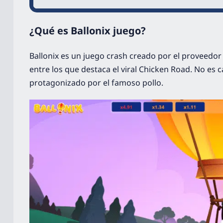
¿Qué es Ballonix juego?
Ballonix es un juego crash creado por el proveedor
entre los que destaca el viral Chicken Road. No es
protagonizado por el famoso pollo.