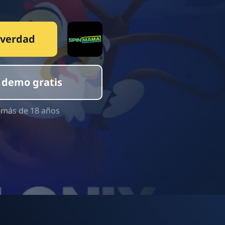
 verdad
 demo gratis
 más de 18 años