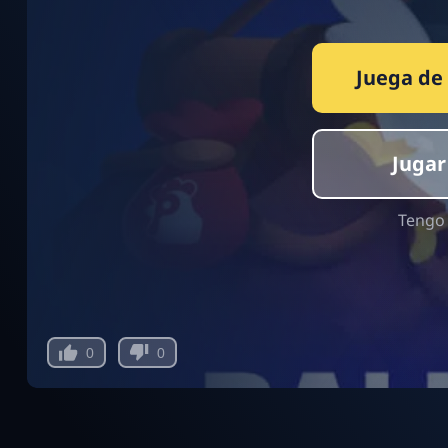
Juega de
Jugar
Tengo
0
0