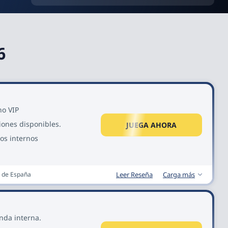
6
no VIP
iones disponibles.
JUEGA AHORA
os internos
Leer Reseña
Carga más
 de España
nda interna.